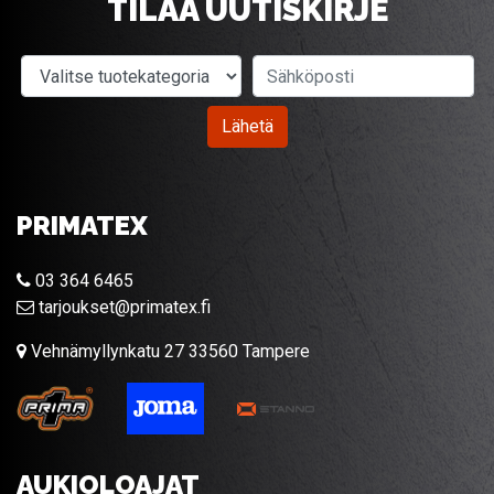
TILAA UUTISKIRJE
Valitse tuotekategoria
Sähköposti
Lähetä
PRIMATEX
03 364 6465
tarjoukset@primatex.fi
Vehnämyllynkatu 27 33560 Tampere
AUKIOLOAJAT