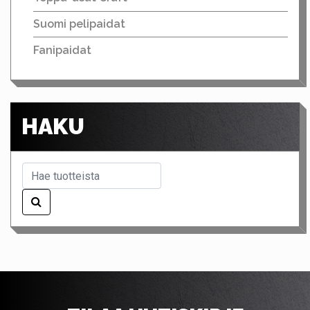
Suomi pelipaidat
Fanipaidat
HAKU