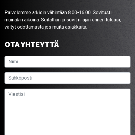
Palvelemme arkisin vähintään 8.00-16.00. Sovitusti
muinakin aikoina. Soitathan ja sovit n. ajan ennen tuloasi,
vältyt odottamasta jos muita asiakkaita.
OTA YHTEYTTÄ