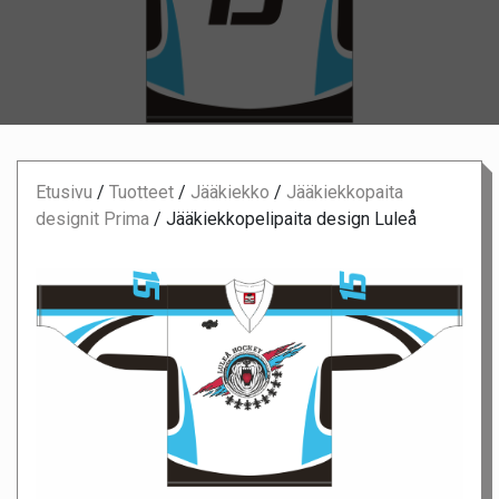
Etusivu
/
Tuotteet
/
Jääkiekko
/
Jääkiekkopaita
designit Prima
/
Jääkiekkopelipaita design Luleå