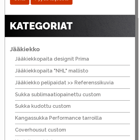
KATEGORIAT
Jääkiekko
Jääkiekkopaita designit Prima
Jääkiekkopaita "NHL" mallisto
Jääkiekko pelipaidat >> Referenssikuvia
Sukka sublimaatiopainettu custom
Sukka kudottu custom
Kangassukka Performance tarroilla
Coverhousut custom