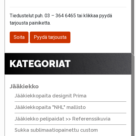
Tiedustelut puh. 03 – 364 6465 tai klikkaa pyydä
tarjousta painiketta.
Soita
Pyydä tarjousta
KATEGORIAT
Jääkiekko
Jääkiekkopaita designit Prima
Jääkiekkopaita "NHL" mallisto
Jääkiekko pelipaidat >> Referenssikuvia
Sukka sublimaatiopainettu custom