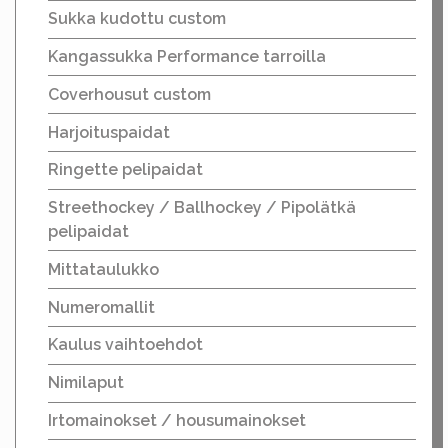
Sukka kudottu custom
Kangassukka Performance tarroilla
Coverhousut custom
Harjoituspaidat
Ringette pelipaidat
Streethockey / Ballhockey / Pipolätkä
pelipaidat
Mittataulukko
Numeromallit
Kaulus vaihtoehdot
Nimilaput
Irtomainokset / housumainokset