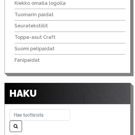
Kiekko omalla logolla
Tuomarin paidat
Seuratekstiilit
Toppa-asut Craft
Suomi pelipaidat
Fanipaidat
HAKU