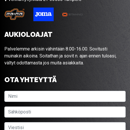
AUKIOLOAJAT
Palvelemme arkisin vähintään 8.00-16.00. Sovitusti
muinakin aikoina. Soitathan ja sovit n. ajan ennen tuloasi,
vältyt odottamasta jos muita asiakkaita.
OTA YHTEYTTÄ