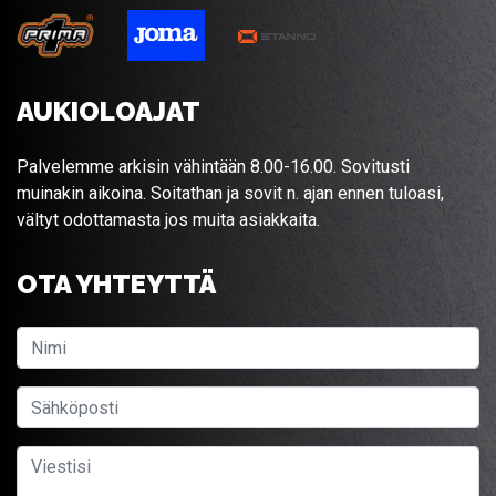
AUKIOLOAJAT
Palvelemme arkisin vähintään 8.00-16.00. Sovitusti
muinakin aikoina. Soitathan ja sovit n. ajan ennen tuloasi,
vältyt odottamasta jos muita asiakkaita.
OTA YHTEYTTÄ