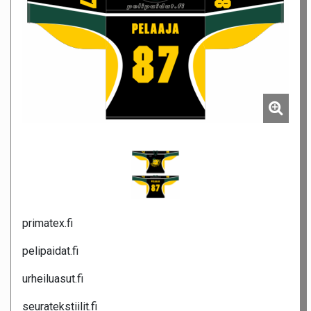
primatex.fi
pelipaidat.fi
urheiluasut.fi
seuratekstiilit.fi