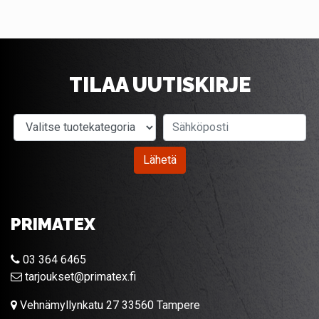
TILAA UUTISKIRJE
Valitse tuotekategoria
Sähköposti
Lähetä
PRIMATEX
03 364 6465
tarjoukset@primatex.fi
Vehnämyllynkatu 27 33560 Tampere