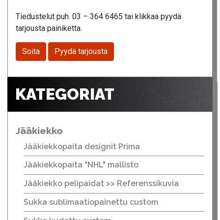
Tiedustelut puh. 03 – 364 6465 tai klikkaa pyydä
tarjousta painiketta.
Soita
Pyydä tarjousta
KATEGORIAT
Jääkiekko
Jääkiekkopaita designit Prima
Jääkiekkopaita "NHL" mallisto
Jääkiekko pelipaidat >> Referenssikuvia
Sukka sublimaatiopainettu custom