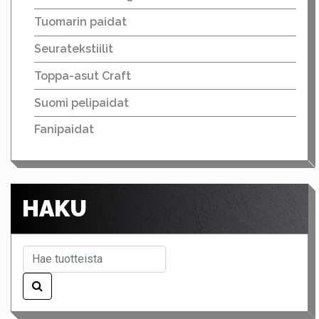
Tuomarin paidat
Seuratekstiilit
Toppa-asut Craft
Suomi pelipaidat
Fanipaidat
HAKU