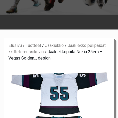
Etusivu
/
Tuotteet
/
Jääkiekko
/
Jääkiekko pelipaidat
>> Referenssikuvia
/
Jääkiekkopaita Nokia 25ers –
Vegas Golden… design