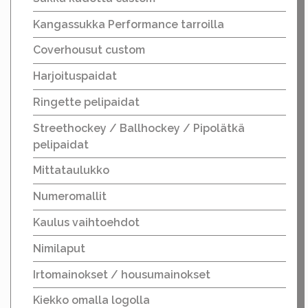
Kangassukka Performance tarroilla
Coverhousut custom
Harjoituspaidat
Ringette pelipaidat
Streethockey / Ballhockey / Pipolätkä
pelipaidat
Mittataulukko
Numeromallit
Kaulus vaihtoehdot
Nimilaput
Irtomainokset / housumainokset
Kiekko omalla logolla