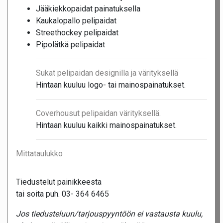
Jääkiekkopaidat painatuksella
Kaukalopallo pelipaidat
Streethockey pelipaidat
Pipolätkä pelipaidat
Sukat pelipaidan designilla ja värityksellä
Hintaan kuuluu logo- tai mainospainatukset.
Coverhousut pelipaidan värityksellä.
Hintaan kuuluu kaikki mainospainatukset.
Mittataulukko
Tiedustelut painikkeesta
tai soita puh. 03- 364 6465
Jos tiedusteluun/tarjouspyyntöön ei vastausta kuulu,