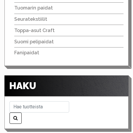
Tuomarin paidat
Seuratekstiilit
Toppa-asut Craft
Suomi pelipaidat
Fanipaidat
HAKU