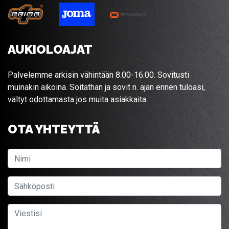
AUKIOLOAJAT
Palvelemme arkisin vähintään 8.00-16.00. Sovitusti
muinakin aikoina. Soitathan ja sovit n. ajan ennen tuloasi,
vältyt odottamasta jos muita asiakkaita.
OTA YHTEYTTÄ