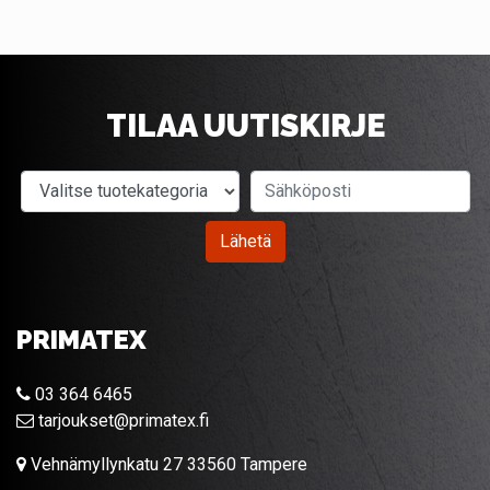
TILAA UUTISKIRJE
Valitse tuotekategoria
Sähköposti
Lähetä
PRIMATEX
03 364 6465
tarjoukset@primatex.fi
Vehnämyllynkatu 27 33560 Tampere