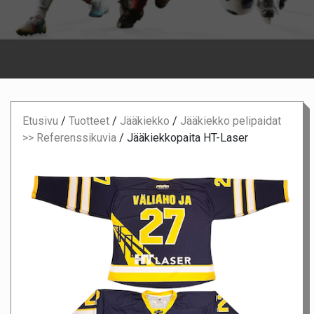
Etusivu
/
Tuotteet
/
Jääkiekko
/
Jääkiekko pelipaidat
>> Referenssikuvia
/
Jääkiekkopaita HT-Laser