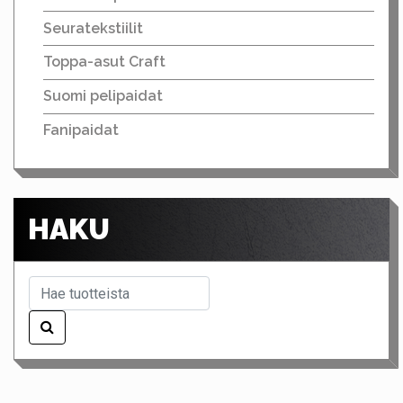
Seuratekstiilit
Toppa-asut Craft
Suomi pelipaidat
Fanipaidat
HAKU