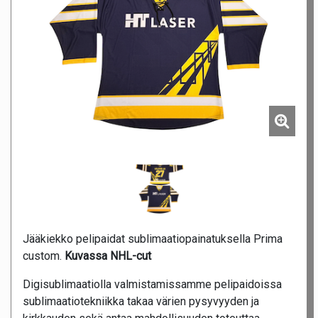
Jääkiekko pelipaidat sublimaatiopainatuksella Prima
custom.
Kuvassa NHL-cut
Digisublimaatiolla valmistamissamme pelipaidoissa
sublimaatiotekniikka takaa värien pysyvyyden ja