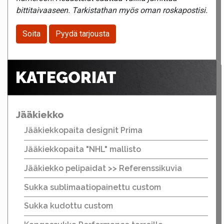
bittitaivaaseen. Tarkistathan myös oman roskapostisi.
Soita
Pyydä tarjousta
KATEGORIAT
Jääkiekko
Jääkiekkopaita designit Prima
Jääkiekkopaita "NHL" mallisto
Jääkiekko pelipaidat >> Referenssikuvia
Sukka sublimaatiopainettu custom
Sukka kudottu custom