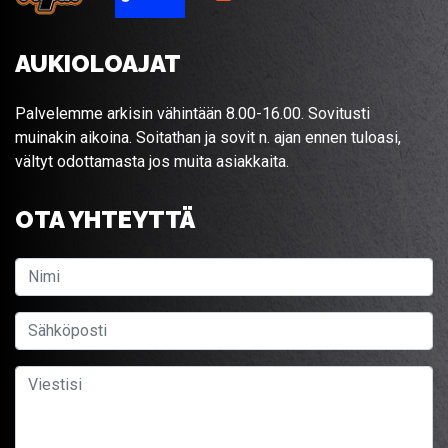
AUKIOLOAJAT
Palvelemme arkisin vähintään 8.00-16.00. Sovitusti
muinakin aikoina. Soitathan ja sovit n. ajan ennen tuloasi,
vältyt odottamasta jos muita asiakkaita.
OTA YHTEYTTÄ