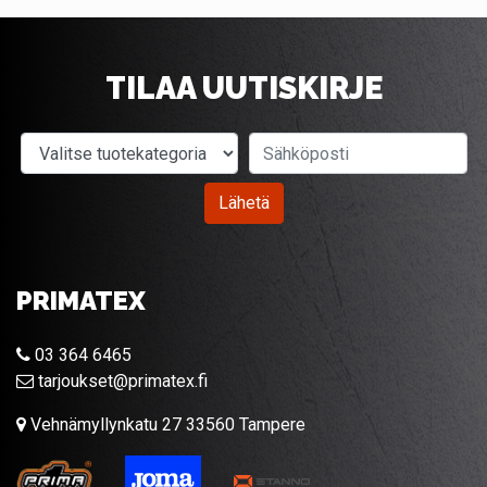
TILAA UUTISKIRJE
Valitse tuotekategoria
Sähköposti
Lähetä
PRIMATEX
03 364 6465
tarjoukset@primatex.fi
Vehnämyllynkatu 27 33560 Tampere