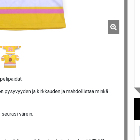
pelipaidat.
n pysyvyyden ja kirkkauden ja mahdollistaa minkä
 seurasi värein.