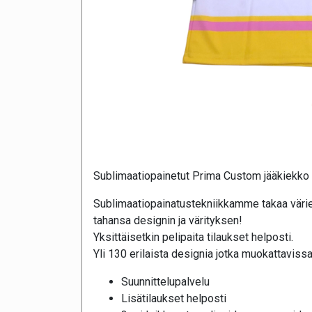
Sublimaatiopainetut Prima Custom jääkiekko 
Sublimaatiopainatustekniikkamme takaa värie
tahansa designin ja värityksen!
Yksittäisetkin pelipaita tilaukset helposti.
Yli 130 erilaista designia jotka muokattavissa
Suunnittelupalvelu
Lisätilaukset helposti