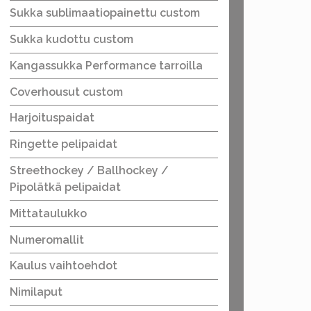
Sukka sublimaatiopainettu custom
Sukka kudottu custom
Kangassukka Performance tarroilla
Coverhousut custom
Harjoituspaidat
Ringette pelipaidat
Streethockey / Ballhockey /
Pipolätkä pelipaidat
Mittataulukko
Numeromallit
Kaulus vaihtoehdot
Nimilaput