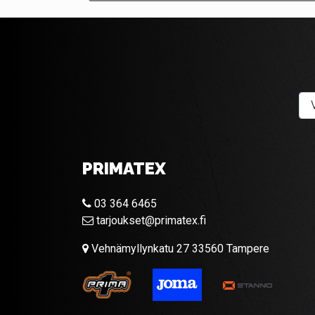
PRIMATEX
03 364 6465
tarjoukset@primatex.fi
Vehnämyllynkatu 27 33560 Tampere