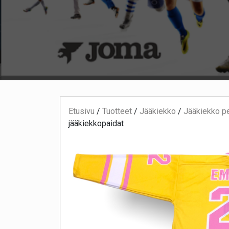
Etusivu
/
Tuotteet
/
Jääkiekko
/
Jääkiekko pe
jääkiekkopaidat