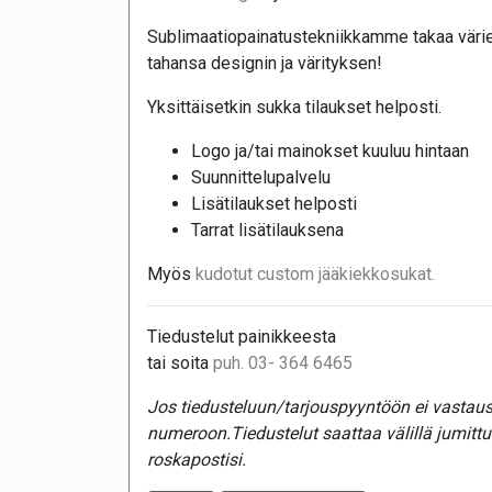
Sublimaatiopainatustekniikkamme takaa värie
tahansa designin ja värityksen!
Yksittäisetkin sukka tilaukset helposti.
Logo ja/tai mainokset kuuluu hintaan
Suunnittelupalvelu
Lisätilaukset helposti
Tarrat lisätilauksena
Myös
kudotut custom jääkiekkosukat.
Tiedustelut painikkeesta
tai soita
puh. 03- 364 6465
Jos tiedusteluun/tarjouspyyntöön ei vastaust
numeroon.Tiedustelut saattaa välillä jumitt
roskapostisi.