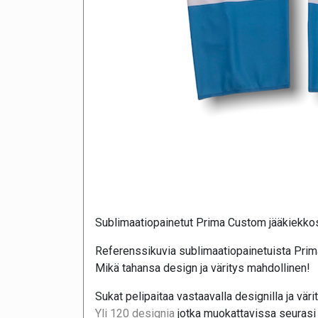
Sublimaatiopainetut Prima Custom jääkiekko
Referenssikuvia sublimaatiopainetuista Prim
Mikä tahansa design ja väritys mahdollinen!
Sukat pelipaitaa vastaavalla designilla ja väri
Yli 120 designia
jotka muokattavissa seurasi 