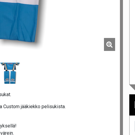
sukat.
a Custom jääkiekko pelisukista.
tyksellä!
värein.