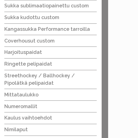
Sukka sublimaatiopainettu custom
Sukka kudottu custom
Kangassukka Performance tarroilla
Coverhousut custom
Harjoituspaidat
Ringette pelipaidat
Streethockey / Ballhockey /
Pipolätkä pelipaidat
Mittataulukko
Numeromallit
Kaulus vaihtoehdot
Nimilaput