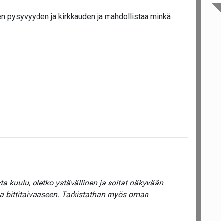
n pysyvyyden ja kirkkauden ja mahdollistaa minkä
a kuulu, oletko ystävällinen ja soitat näkyvään
ua bittitaivaaseen. Tarkistathan myös oman