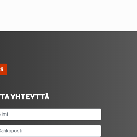
tä
TA YHTEYTTÄ