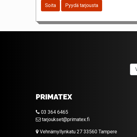
Soita
Pyydä tarjousta
PRIMATEX
03 364 6465
tarjoukset@primatex.fi
Vehnämyllynkatu 27 33560 Tampere