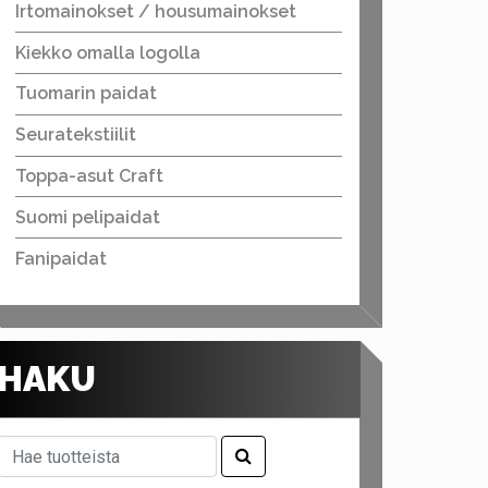
Irtomainokset / housumainokset
Kiekko omalla logolla
Tuomarin paidat
Seuratekstiilit
Toppa-asut Craft
Suomi pelipaidat
Fanipaidat
HAKU