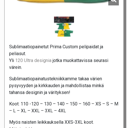
Sublimaatiopainetut Prima Custom pelipaidat ja
peliasut.
Yli
120 Ultra designia
jotka muokattavissa seurasi
värein.
Sublimaatiopainatustekniikkamme takaa värien
pysyvyyden ja kirkkauden ja mahdollistaa minkä
tahansa designin ja värityksen!
Koot: 110 -120 – 130 – 140 – 150 – 160 – XS – S – M
– L – XL – XXL – 3XL – 4XL
Myös naisten leikkauksella XXS-3XL koot.