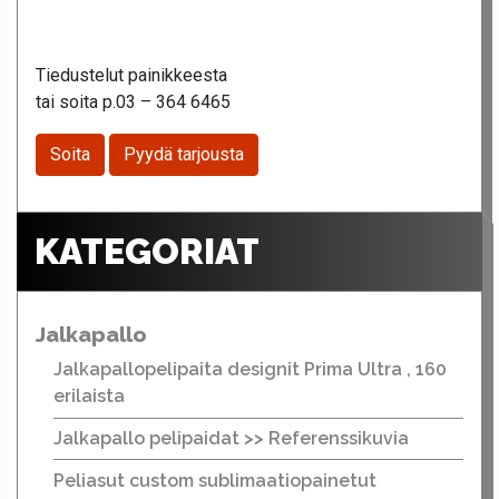
Tiedustelut painikkeesta
tai soita p.03 – 364 6465
Soita
Pyydä tarjousta
KATEGORIAT
Jalkapallo
Jalkapallopelipaita designit Prima Ultra , 160
erilaista
Jalkapallo pelipaidat >> Referenssikuvia
Peliasut custom sublimaatiopainetut