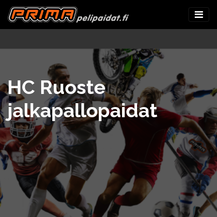
HC Ruoste
jalkapallopaidat