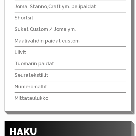
Joma, Stanno,Craft ym. pelipaidat
Shortsit
Sukat Custom / Joma ym.
Maalivahdin paidat custom
Liivit
Tuomarin paidat
Seuratekstiilit
Numeromallit
Mittataulukko
HAKU