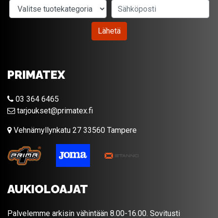
Valitse tuotekategoria
Sähköposti
Lähetä
PRIMATEX
03 364 6465
tarjoukset@primatex.fi
Vehnämyllynkatu 27 33560 Tampere
AUKIOLOAJAT
Palvelemme arkisin vähintään 8.00-16.00. Sovitusti