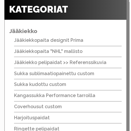
KATEGORIAT
Jääkiekko
Jääkiekkopaita designit Prima
Jääkiekkopaita "NHL" mallisto
Jääkiekko pelipaidat >> Referenssikuvia
Sukka sublimaatiopainettu custom
Sukka kudottu custom
Kangassukka Performance tarroilla
Coverhousut custom
Harjoituspaidat
Ringette pelipaidat