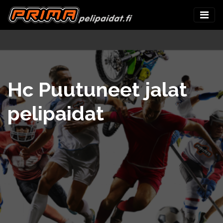
Hc Puutuneet jalat
pelipaidat