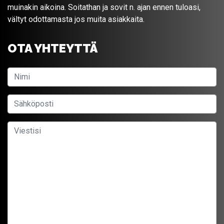
muinakin aikoina. Soitathan ja sovit n. ajan ennen tuloasi,
vältyt odottamasta jos muita asiakkaita.
OTA YHTEYTTÄ