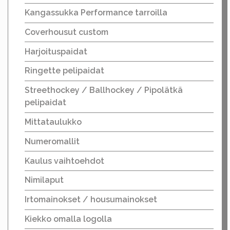
Kangassukka Performance tarroilla
Coverhousut custom
Harjoituspaidat
Ringette pelipaidat
Streethockey / Ballhockey / Pipolätkä
pelipaidat
Mittataulukko
Numeromallit
Kaulus vaihtoehdot
Nimilaput
Irtomainokset / housumainokset
Kiekko omalla logolla