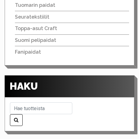
Tuomarin paidat
Seuratekstiilit
Toppa-asut Craft
Suomi pelipaidat
Fanipaidat
HAKU