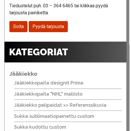
Tiedustelut puh. 03 – 364 6465 tai klikkaa pyydä
tarjousta painiketta.
Soita
Pyydä tarjousta
KATEGORIAT
Jääkiekko
Jääkiekkopaita designit Prima
Jääkiekkopaita "NHL" mallisto
Jääkiekko pelipaidat >> Referenssikuvia
Sukka sublimaatiopainettu custom
Sukka kudottu custom