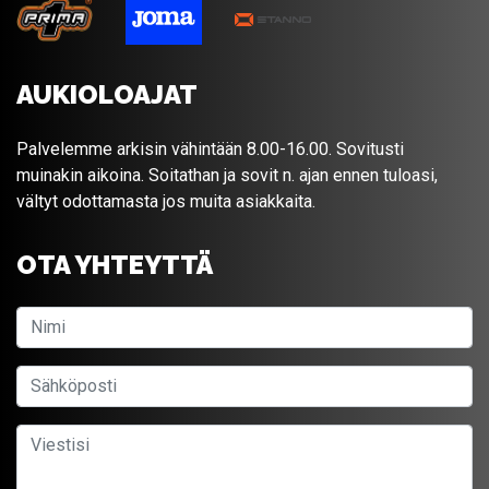
AUKIOLOAJAT
Palvelemme arkisin vähintään 8.00-16.00. Sovitusti
muinakin aikoina. Soitathan ja sovit n. ajan ennen tuloasi,
vältyt odottamasta jos muita asiakkaita.
OTA YHTEYTTÄ