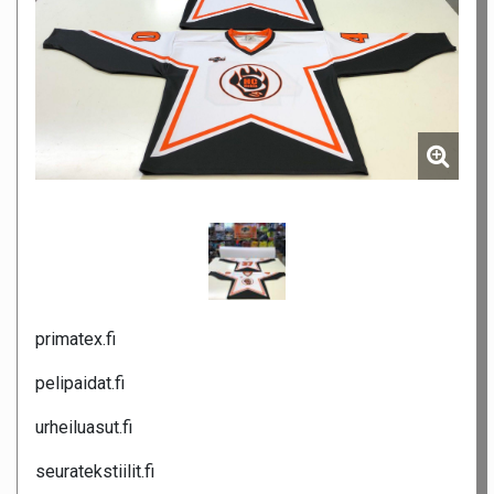
primatex.fi
pelipaidat.fi
urheiluasut.fi
seuratekstiilit.fi