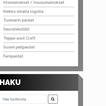
Irtomainokset / housumainokset
Kiekko omalla logolla
Tuomarin paidat
Seuratekstiilit
Toppa-asut Craft
Suomi pelipaidat
Fanipaidat
HAKU