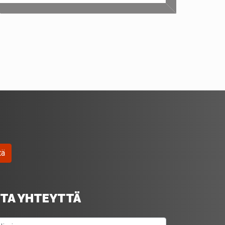
tä
TA YHTEYTTÄ