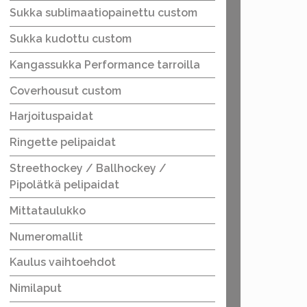
Sukka sublimaatiopainettu custom
Sukka kudottu custom
Kangassukka Performance tarroilla
Coverhousut custom
Harjoituspaidat
Ringette pelipaidat
Streethockey / Ballhockey /
Pipolätkä pelipaidat
Mittataulukko
Numeromallit
Kaulus vaihtoehdot
Nimilaput