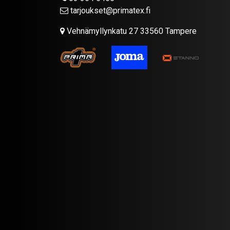
tarjoukset@primatex.fi
Vehnämyllynkatu 27 33560 Tampere