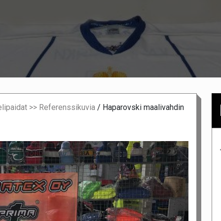
lipaidat >> Referenssikuvia
/
Haparovski maalivahdin