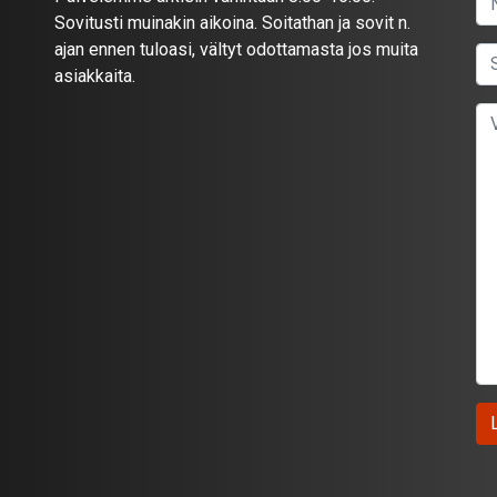
Sovitusti muinakin aikoina. Soitathan ja sovit n.
ajan ennen tuloasi, vältyt odottamasta jos muita
asiakkaita.