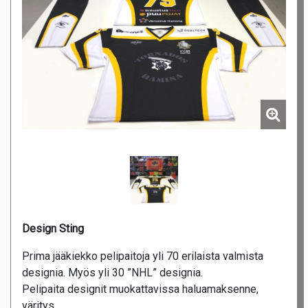
Design Sting
Prima jääkiekko pelipaitoja yli 70 erilaista valmista
designia. Myös yli 30 ”NHL” designia.
Pelipaita designit muokattavissa haluamaksenne,
väritys