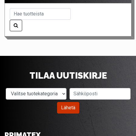
TILAA UUTISKIRJE
Valitse tuotekategoria
Sähköposti
Lähetä
PRIMATEX