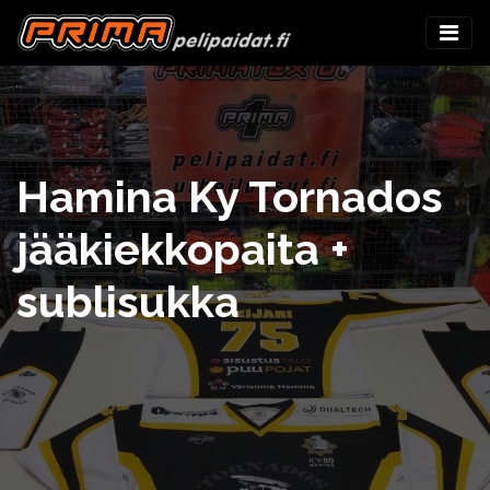
Hamina Ky Tornados
jääkiekkopaita +
sublisukka