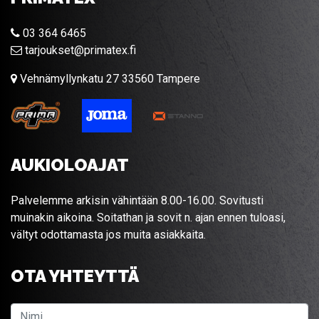
03 364 6465
tarjoukset@primatex.fi
Vehnämyllynkatu 27 33560 Tampere
AUKIOLOAJAT
Palvelemme arkisin vähintään 8.00-16.00. Sovitusti
muinakin aikoina. Soitathan ja sovit n. ajan ennen tuloasi,
vältyt odottamasta jos muita asiakkaita.
OTA YHTEYTTÄ