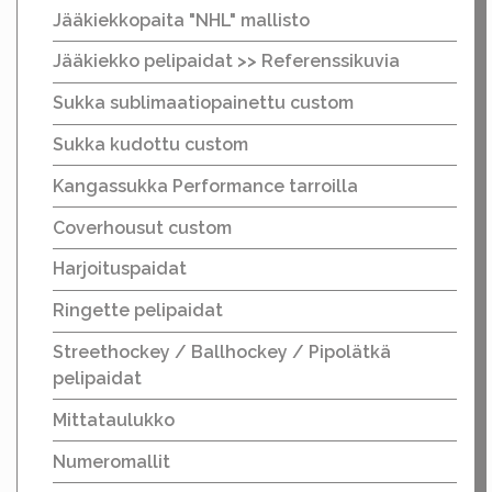
Jääkiekkopaita "NHL" mallisto
Jääkiekko pelipaidat >> Referenssikuvia
Sukka sublimaatiopainettu custom
Sukka kudottu custom
Kangassukka Performance tarroilla
Coverhousut custom
Harjoituspaidat
Ringette pelipaidat
Streethockey / Ballhockey / Pipolätkä
pelipaidat
Mittataulukko
Numeromallit