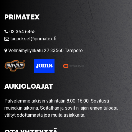
PRIMATEX
03 364 6465
tarjoukset@primatex.fi
Vehnämyllynkatu 27 33560 Tampere
AUKIOLOAJAT
Palvelemme arkisin vähintään 8.00-16.00. Sovitusti
muinakin aikoina. Soitathan ja sovit n. ajan ennen tuloasi,
vältyt odottamasta jos muita asiakkaita.