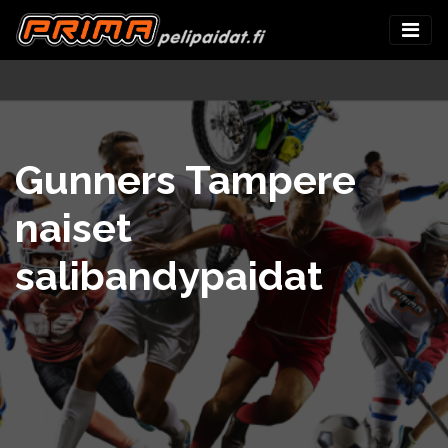
Gunners Tampere
naiset
salibandypaidat