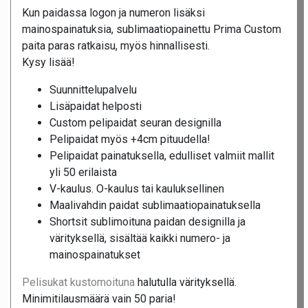
Kun paidassa logon ja numeron lisäksi
mainospainatuksia, sublimaatiopainettu Prima Custom
paita paras ratkaisu, myös hinnallisesti.
Kysy lisää!
Suunnittelupalvelu
Lisäpaidat helposti
Custom pelipaidat seuran designilla
Pelipaidat myös +4cm pituudella!
Pelipaidat painatuksella, edulliset valmiit mallit
yli 50 erilaista
V-kaulus. O-kaulus tai kauluksellinen
Maalivahdin paidat sublimaatiopainatuksella
Shortsit sublimoituna paidan designilla ja
värityksellä, sisältää kaikki numero- ja
mainospainatukset
Pelisukat kustomoituna
halutulla värityksellä.
Minimitilausmäärä vain 50 paria!