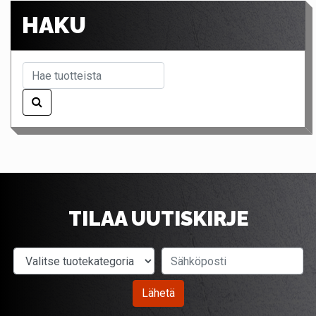
HAKU
TILAA UUTISKIRJE
Valitse tuotekategoria
Sähköposti
Lähetä