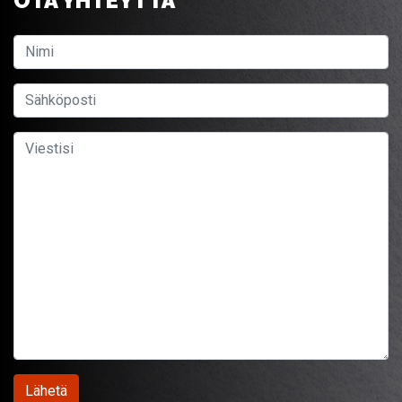
OTA YHTEYTTÄ