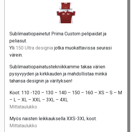
Sublimaatiopainetut Prima Custom pelipaidat ja
peliasut.
Yli
150 Ultra designia
jotka muokattavissa seurasi
värein.
Sublimaatiopainatustekniikkamme takaa värien
pysyvyyden ja kirkkauden ja mahdollistaa minkä
tahansa designin ja värityksen!
Koot: 110 -120 – 130 – 140 – 150 – 160 – XS – S – M
– L – XL – XXL – 3XL – 4XL
Mittataulukko
Myös naisten leikkauksella XXS-3XL koot.
Mittataulukko