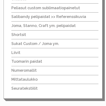
Peliasut custom sublimaatiopainetut
Salibandy pelipaidat >> Referenssikuvia
Joma, Stanno, Craft ym. pelipaidat
Shortsit
Sukat Custom / Joma ym.
Liivit
Tuomarin paidat
Numeromallit
Mittataulukko
Seuratekstiilit