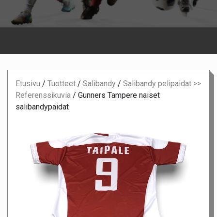
Etusivu
/
Tuotteet
/
Salibandy
/
Salibandy pelipaidat >>
Referenssikuvia
/
Gunners Tampere naiset
salibandypaidat