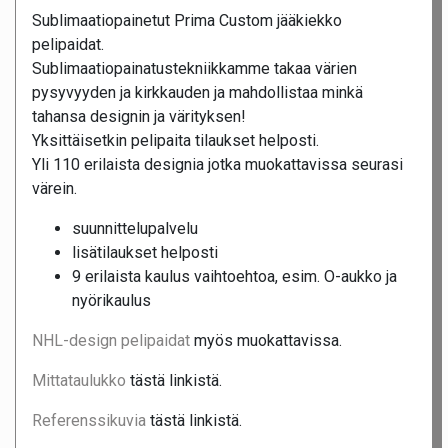
Sublimaatiopainetut Prima Custom jääkiekko
pelipaidat.
Sublimaatiopainatustekniikkamme takaa värien
pysyvyyden ja kirkkauden ja mahdollistaa minkä
tahansa designin ja värityksen!
Yksittäisetkin pelipaita tilaukset helposti.
Yli 110 erilaista designia jotka muokattavissa seurasi
värein.
suunnittelupalvelu
lisätilaukset helposti
9 erilaista kaulus vaihtoehtoa, esim. O-aukko ja
nyörikaulus
NHL-design pelipaidat
myös muokattavissa.
Mittataulukko
tästä linkistä.
Referenssikuvia
tästä linkistä.