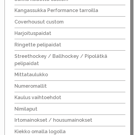
Kangassukka Performance tarroilla
Coverhousut custom
Harjoituspaidat
Ringette pelipaidat
Streethockey / Ballhockey / Pipolätkä
pelipaidat
Mittataulukko
Numeromallit
Kaulus vaihtoehdot
Nimilaput
Irtomainokset / housumainokset
Kiekko omalla logolla