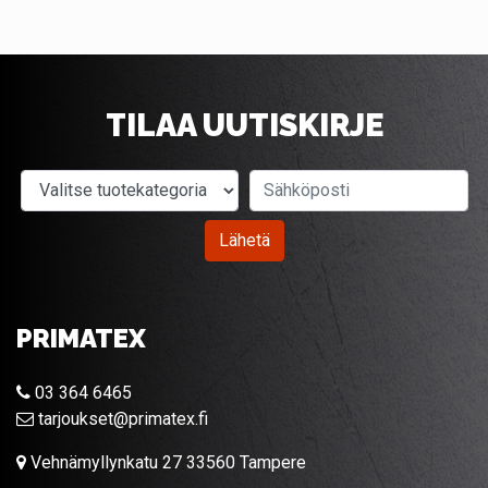
TILAA UUTISKIRJE
Valitse tuotekategoria
Sähköposti
Lähetä
PRIMATEX
03 364 6465
tarjoukset@primatex.fi
Vehnämyllynkatu 27 33560 Tampere