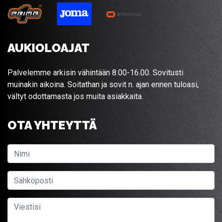
AUKIOLOAJAT
Palvelemme arkisin vähintään 8.00-16.00. Sovitusti
muinakin aikoina. Soitathan ja sovit n. ajan ennen tuloasi,
vältyt odottamasta jos muita asiakkaita.
OTA YHTEYTTÄ