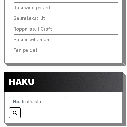
Tuomarin paidat
Seuratekstiilit
Toppa-asut Craft
Suomi pelipaidat
Fanipaidat
HAKU