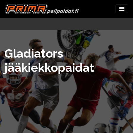
Gladiators
jääkiekkopaidat