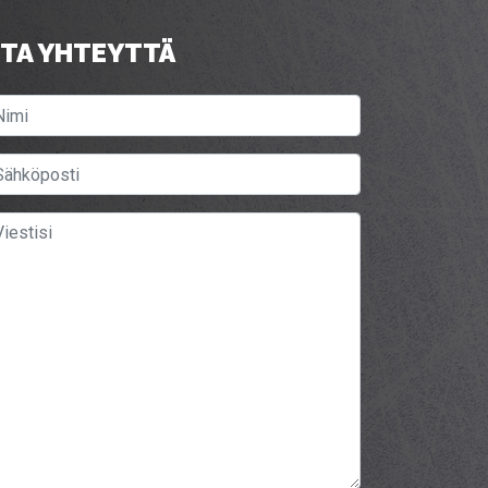
TA YHTEYTTÄ