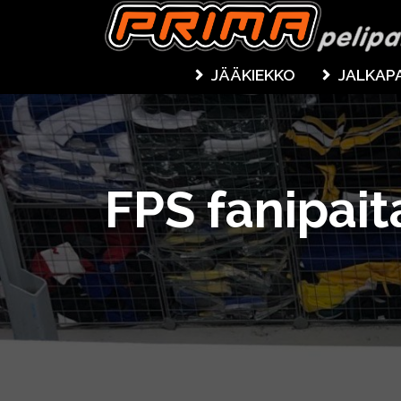
JÄÄKIEKKO
JALKAP
FPS fanipait