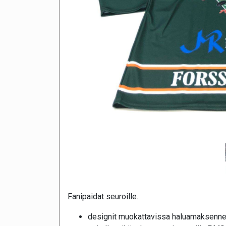
Fanipaidat seuroille.
designit muokattavissa haluamaksenne,