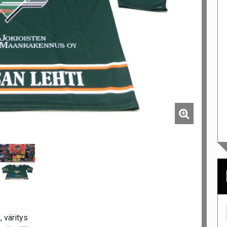
 väritys