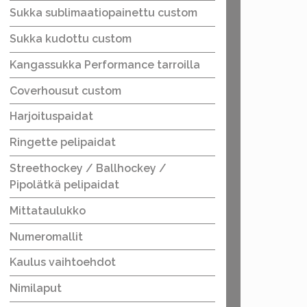
Sukka sublimaatiopainettu custom
Sukka kudottu custom
Kangassukka Performance tarroilla
Coverhousut custom
Harjoituspaidat
Ringette pelipaidat
Streethockey / Ballhockey /
Pipolätkä pelipaidat
Mittataulukko
Numeromallit
Kaulus vaihtoehdot
Nimilaput