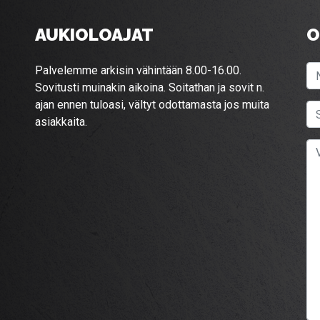
AUKIOLOAJAT
O
Palvelemme arkisin vähintään 8.00-16.00.
Sovitusti muinakin aikoina. Soitathan ja sovit n.
ajan ennen tuloasi, vältyt odottamasta jos muita
asiakkaita.