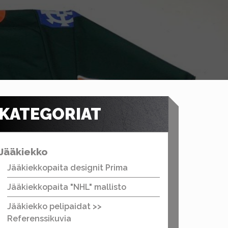
KATEGORIAT
Jääkiekko
Jääkiekkopaita designit Prima
Jääkiekkopaita "NHL" mallisto
Jääkiekko pelipaidat >>
Referenssikuvia