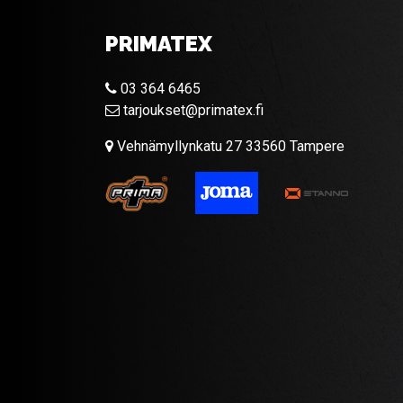
PRIMATEX
03 364 6465
tarjoukset@primatex.fi
Vehnämyllynkatu 27 33560 Tampere