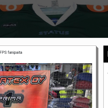
FPS fanipaita