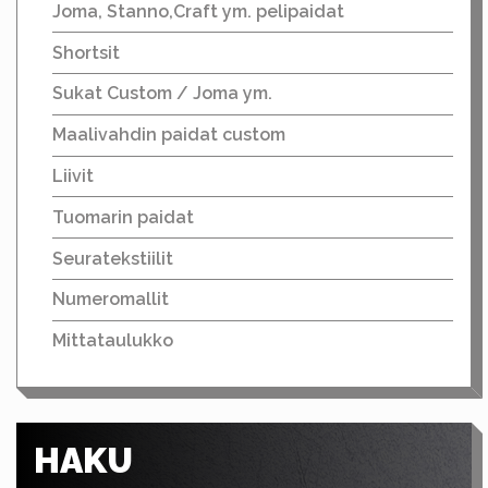
Joma, Stanno,Craft ym. pelipaidat
Shortsit
Sukat Custom / Joma ym.
Maalivahdin paidat custom
Liivit
Tuomarin paidat
Seuratekstiilit
Numeromallit
Mittataulukko
HAKU