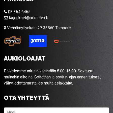
03 364 6465
tarjoukset@primatex.fi
Vehnämyllynkatu 27 33560 Tampere
AUKIOLOAJAT
Palvelemme arkisin vähintään 8.00-16.00. Sovitusti
muinakin aikoina. Soitathan ja sovit n. ajan ennen tuloasi,
vältyt odottamasta jos muita asiakkaita.
OTA YHTEYTTÄ