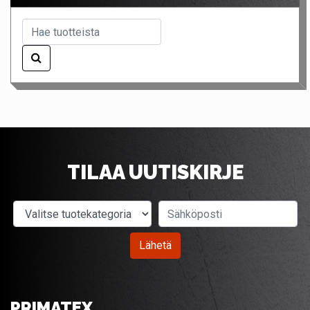
TILAA UUTISKIRJE
Valitse tuotekategoria
Sähköposti
Lähetä
PRIMATEX