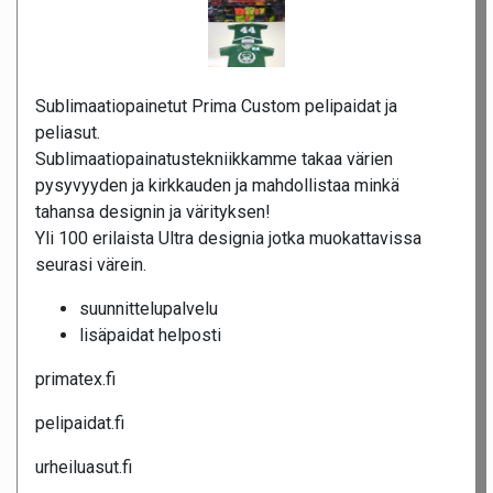
Sublimaatiopainetut Prima Custom pelipaidat ja
peliasut.
Sublimaatiopainatustekniikkamme takaa värien
pysyvyyden ja kirkkauden ja mahdollistaa minkä
tahansa designin ja värityksen!
Yli 100 erilaista Ultra designia jotka muokattavissa
seurasi värein.
suunnittelupalvelu
lisäpaidat helposti
primatex.fi
pelipaidat.fi
urheiluasut.fi