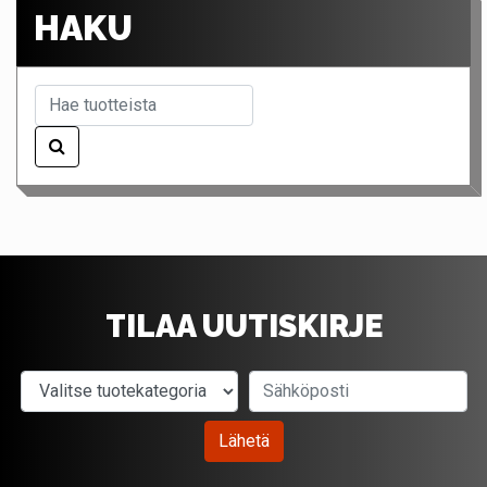
HAKU
TILAA UUTISKIRJE
Valitse tuotekategoria
Sähköposti
Lähetä