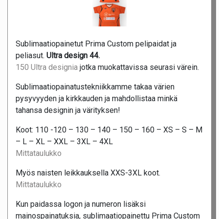
Sublimaatiopainetut Prima Custom pelipaidat ja
peliasut.
Ultra design 44.
150 Ultra designia
jotka muokattavissa seurasi värein.
Sublimaatiopainatustekniikkamme takaa värien
pysyvyyden ja kirkkauden ja mahdollistaa minkä
tahansa designin ja värityksen!
Koot: 110 -120 – 130 – 140 – 150 – 160 – XS – S – M
– L – XL – XXL – 3XL – 4XL
Mittataulukko
Myös naisten leikkauksella XXS-3XL koot.
Mittataulukko
Kun paidassa logon ja numeron lisäksi
mainospainatuksia, sublimaatiopainettu Prima Custom