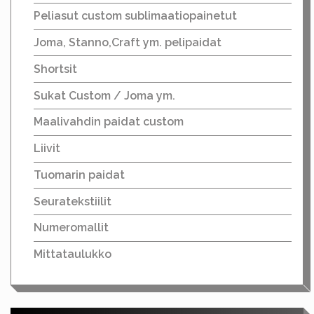
Peliasut custom sublimaatiopainetut
Joma, Stanno,Craft ym. pelipaidat
Shortsit
Sukat Custom / Joma ym.
Maalivahdin paidat custom
Liivit
Tuomarin paidat
Seuratekstiilit
Numeromallit
Mittataulukko