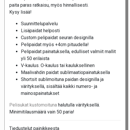
paita paras ratkaisu, myös hinnallisesti.
Kysy lisää!
Suunnittelupalvelu
Lisäpaidat helposti
Custom pelipaidat seuran designilla
Pelipaidat myös +4cm pituudella!
Pelipaidat painatuksella, edulliset valmiit mallit
yli 50 erilaista
V-kaulus. O-kaulus tai kauluksellinen
Maalivahdin paidat sublimaatiopainatuksella
Shortsit sublimoituna paidan designilla ja
värityksellä, sisältää kaikki numero- ja
mainospainatukset
Pelisukat kustomoituna
halutulla värityksellä.
Minimitilausmäärä vain 50 paria!
Tiedustelut painikkeesta