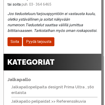
tai soita
puh. 03- 364 6465
Jos tiedusteluun/tarjouspyyntöön ei vastausta kuulu,
oletko ystävällinen ja soitat näkyvään
numeroon.Tiedustelut saattaa välillä jumittua
bittitaivaaseen. Tarkistathan myös oman roskapostisi.
Soita
Pyydä tarjousta
KATEGORIAT
Jalkapallo
Jalkapallopelipaita designit Prima Ultra , 160
erilaista
Jalkapallo pelipaidat >> Referenssikuvia