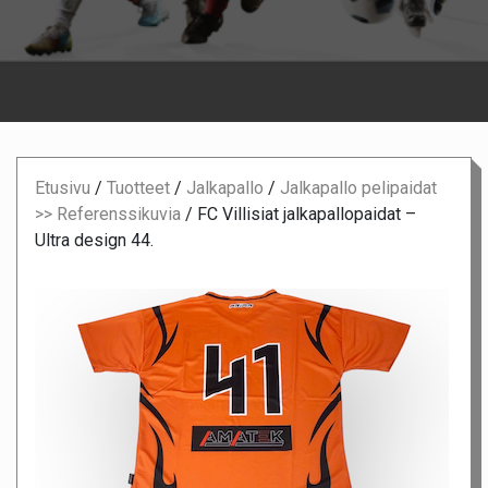
Etusivu
/
Tuotteet
/
Jalkapallo
/
Jalkapallo pelipaidat
>> Referenssikuvia
/
FC Villisiat jalkapallopaidat –
Ultra design 44.