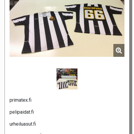
primatex.fi
pelipaidat.fi
urheiluasut.fi