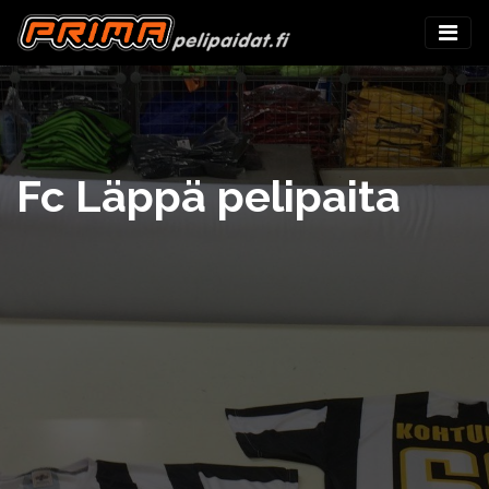
Fc Läppä pelipaita