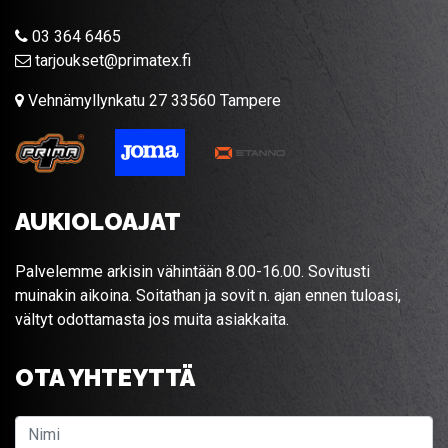
03 364 6465
tarjoukset@primatex.fi
Vehnämyllynkatu 27 33560 Tampere
AUKIOLOAJAT
Palvelemme arkisin vähintään 8.00-16.00. Sovitusti
muinakin aikoina. Soitathan ja sovit n. ajan ennen tuloasi,
vältyt odottamasta jos muita asiakkaita.
OTA YHTEYTTÄ