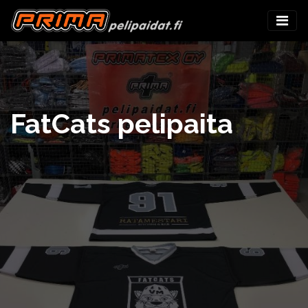
FatCats pelipaita