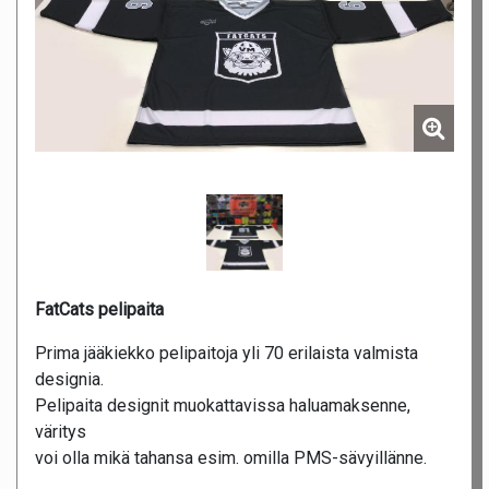
FatCats pelipaita
Prima jääkiekko pelipaitoja yli 70 erilaista valmista
designia.
Pelipaita designit muokattavissa haluamaksenne,
väritys
voi olla mikä tahansa esim. omilla PMS-sävyillänne.