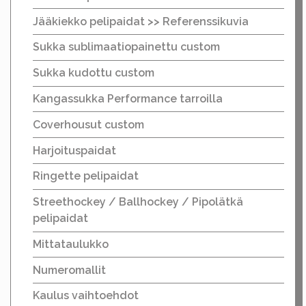
Jääkiekko pelipaidat >> Referenssikuvia
Sukka sublimaatiopainettu custom
Sukka kudottu custom
Kangassukka Performance tarroilla
Coverhousut custom
Harjoituspaidat
Ringette pelipaidat
Streethockey / Ballhockey / Pipolätkä
pelipaidat
Mittataulukko
Numeromallit
Kaulus vaihtoehdot