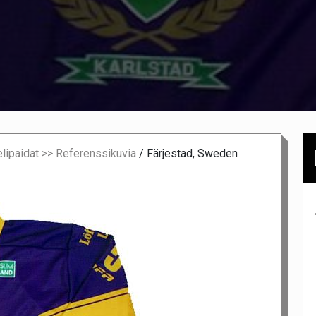
lipaidat >> Referenssikuvia
/
Färjestad, Sweden