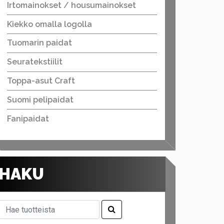
Irtomainokset / housumainokset
Kiekko omalla logolla
Tuomarin paidat
Seuratekstiilit
Toppa-asut Craft
Suomi pelipaidat
Fanipaidat
HAKU