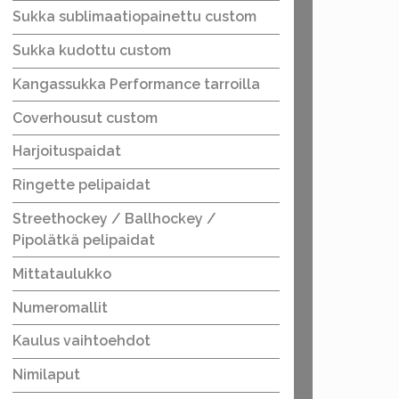
Sukka sublimaatiopainettu custom
Sukka kudottu custom
Kangassukka Performance tarroilla
Coverhousut custom
Harjoituspaidat
Ringette pelipaidat
Streethockey / Ballhockey /
Pipolätkä pelipaidat
Mittataulukko
Numeromallit
Kaulus vaihtoehdot
Nimilaput