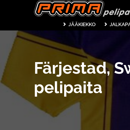
JÄÄKIEKKO
JALKAP
Färjestad, 
pelipaita