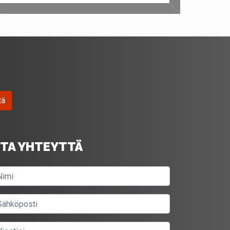
tä
TA YHTEYTTÄ