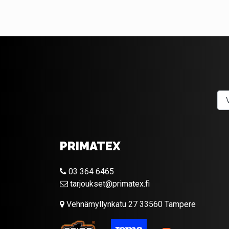
PRIMATEX
03 364 6465
tarjoukset@primatex.fi
Vehnämyllynkatu 27 33560 Tampere