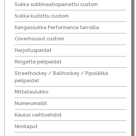
Sukka sublimaatiopainettu custom
Sukka kudottu custom
Kangassukka Performance tarroilla
Coverhousut custom
Harjoituspaidat
Ringette pelipaidat
Streethockey / Ballhockey / Pipolätkä
pelipaidat
Mittataulukko
Numeromallit
Kaulus vaihtoehdot
Nimilaput