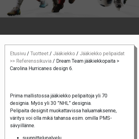
Etusivu
/
Tuotteet
/
Jääkiekko
/
Jääkiekko pelipaidat
>> Referenssikuvia
/
Dream Team jääkiekkopaita >
Carolina Hurricanes design 6.
Prima mallistossa jääkiekko pelipaitoja yli 70
designia. Myös yli 30 ”NHL” designia.
Pelipaita designit muokattavissa haluamaksenne,
väritys voi olla mikä tahansa esim. omilla PMS-
sävyillänne.
suunnittelupalvelu