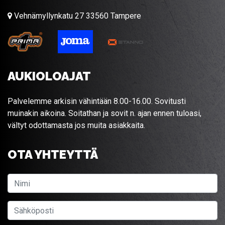
Vehnämyllynkatu 27 33560 Tampere
AUKIOLOAJAT
Palvelemme arkisin vähintään 8.00-16.00. Sovitusti
muinakin aikoina. Soitathan ja sovit n. ajan ennen tuloasi,
vältyt odottamasta jos muita asiakkaita.
OTA YHTEYTTÄ