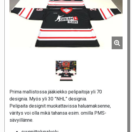
Prima mallistossa jääkiekko pelipaitoja yli 70
designia. Myös yli 30 ”NHL” designia.
Pelipaita designit muokattavissa haluamaksenne,
väritys voi olla mikä tahansa esim. omilla PMS-
sävyillänne.
suunnittelupalvelu