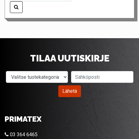
TILAA UUTISKIRJE
Valitse tuotekategoria
Sähköposti
Lähetä
PRIMATEX
03 364 6465