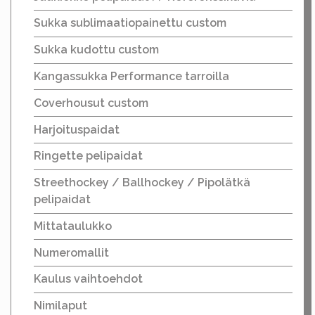
Sukka sublimaatiopainettu custom
Sukka kudottu custom
Kangassukka Performance tarroilla
Coverhousut custom
Harjoituspaidat
Ringette pelipaidat
Streethockey / Ballhockey / Pipolätkä
pelipaidat
Mittataulukko
Numeromallit
Kaulus vaihtoehdot
Nimilaput