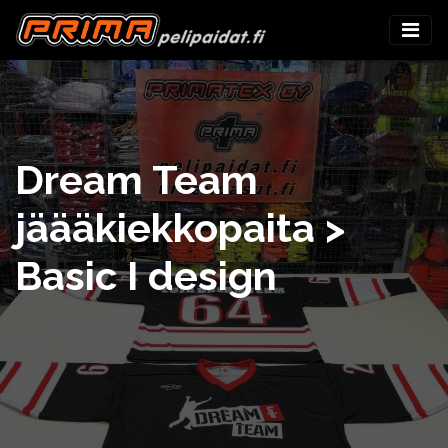
Dream Team
jäääkiekkopaita >
Basic I design