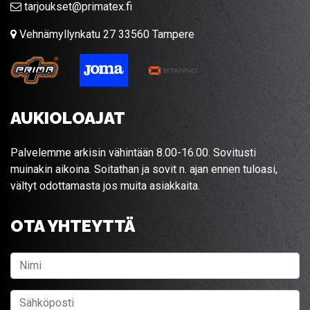
tarjoukset@primatex.fi
Vehnämyllynkatu 27 33560 Tampere
AUKIOLOAJAT
Palvelemme arkisin vähintään 8.00-16.00. Sovitusti
muinakin aikoina. Soitathan ja sovit n. ajan ennen tuloasi,
vältyt odottamasta jos muita asiakkaita.
OTA YHTEYTTÄ