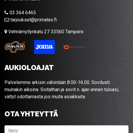
03 364 6465
tarjoukset@primatex.fi
Vehnämyllynkatu 27 33560 Tampere
AUKIOLOAJAT
Palvelemme arkisin vähintään 8.00-16.00. Sovitusti
muinakin aikoina. Soitathan ja sovit n. ajan ennen tuloasi,
vältyt odottamasta jos muita asiakkaita.
OTA YHTEYTTÄ