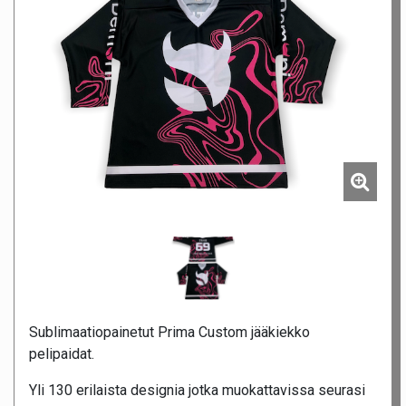
Sublimaatiopainetut Prima Custom jääkiekko
pelipaidat.
Yli 130 erilaista designia jotka muokattavissa seurasi