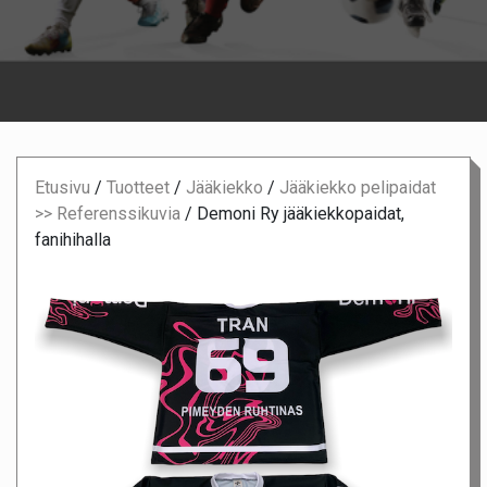
Etusivu
/
Tuotteet
/
Jääkiekko
/
Jääkiekko pelipaidat
>> Referenssikuvia
/
Demoni Ry jääkiekkopaidat,
fanihihalla