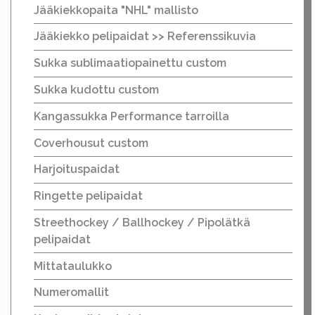
Jääkiekkopaita "NHL" mallisto
Jääkiekko pelipaidat >> Referenssikuvia
Sukka sublimaatiopainettu custom
Sukka kudottu custom
Kangassukka Performance tarroilla
Coverhousut custom
Harjoituspaidat
Ringette pelipaidat
Streethockey / Ballhockey / Pipolätkä
pelipaidat
Mittataulukko
Numeromallit