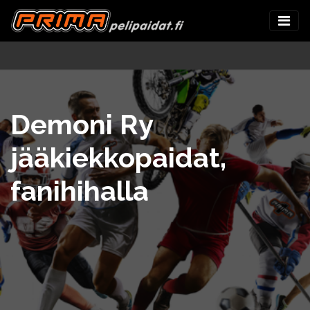
Demoni Ry
jääkiekkopaidat,
fanihihalla