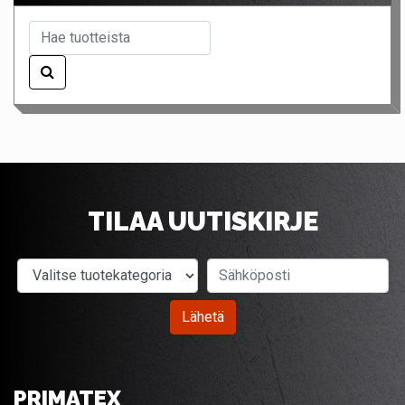
TILAA UUTISKIRJE
Valitse tuotekategoria
Sähköposti
Lähetä
PRIMATEX