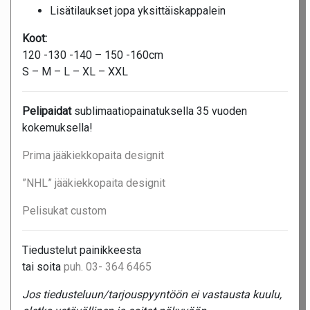
Lisätilaukset jopa yksittäiskappalein
Koot:
120 -130 -140 – 150 -160cm
S – M – L – XL – XXL
Pelipaidat
sublimaatiopainatuksella 35 vuoden
kokemuksella!
Prima jääkiekkopaita designit
”NHL” jääkiekkopaita designit
Pelisukat custom
Tiedustelut painikkeesta
tai soita
puh. 03- 364 6465
Jos tiedusteluun/tarjouspyyntöön ei vastausta kuulu,