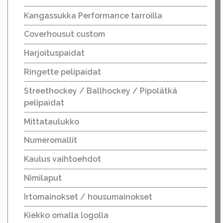
Kangassukka Performance tarroilla
Coverhousut custom
Harjoituspaidat
Ringette pelipaidat
Streethockey / Ballhockey / Pipolätkä
pelipaidat
Mittataulukko
Numeromallit
Kaulus vaihtoehdot
Nimilaput
Irtomainokset / housumainokset
Kiekko omalla logolla