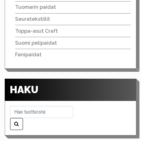
Tuomarin paidat
Seuratekstiilit
Toppa-asut Craft
Suomi pelipaidat
Fanipaidat
HAKU