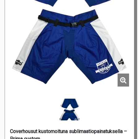
Coverhousut kustomoituna sublimaatiopainatuksella –
Prima custom.