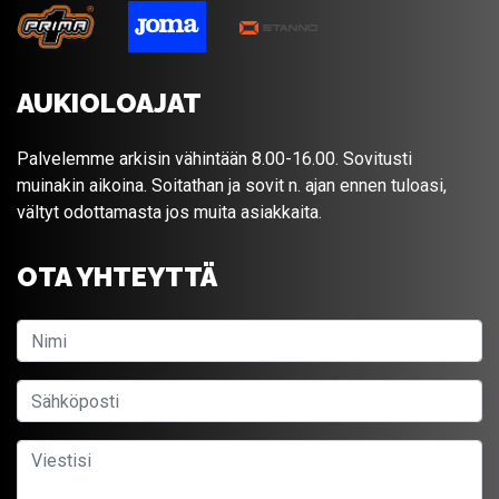
AUKIOLOAJAT
Palvelemme arkisin vähintään 8.00-16.00. Sovitusti
muinakin aikoina. Soitathan ja sovit n. ajan ennen tuloasi,
vältyt odottamasta jos muita asiakkaita.
OTA YHTEYTTÄ