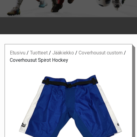
Etusivu
/
Tuotteet
/
Jääkiekko
/
Coverhousut custom
/
Coverhousut Spirot Hockey