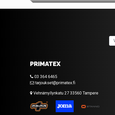
PRIMATEX
03 364 6465
tarjoukset@primatex.fi
Vehnämyllynkatu 27 33560 Tampere