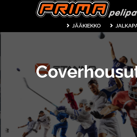
JÄÄKIEKKO
JALKAP
Coverhousu