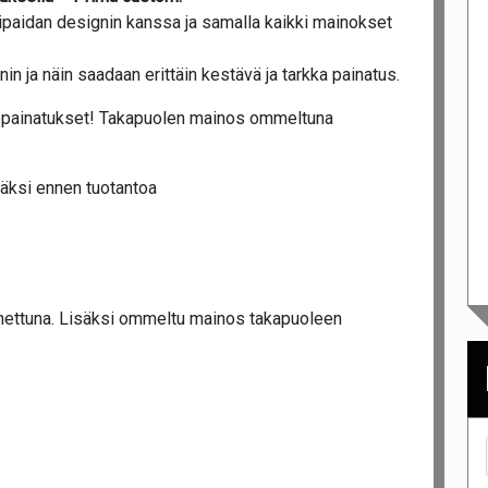
ipaidan designin kanssa ja samalla kaikki mainokset
n ja näin saadaan erittäin kestävä ja tarkka painatus.
eropainatukset! Takapuolen mainos ommeltuna
äksi ennen tuotantoa
nettuna. Lisäksi ommeltu mainos takapuoleen