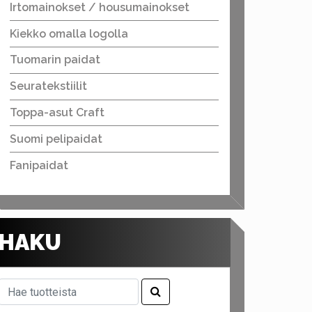
Irtomainokset / housumainokset
Kiekko omalla logolla
Tuomarin paidat
Seuratekstiilit
Toppa-asut Craft
Suomi pelipaidat
Fanipaidat
HAKU