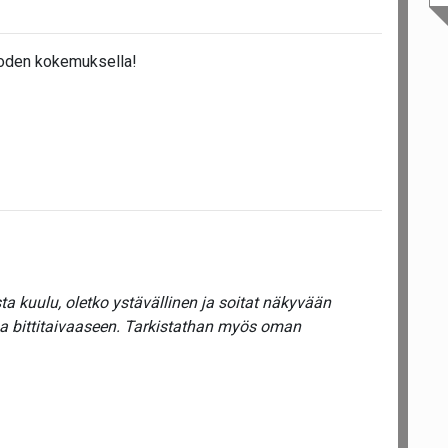
uoden kokemuksella!
a kuulu, oletko ystävällinen ja soitat näkyvään
ua bittitaivaaseen. Tarkistathan myös oman