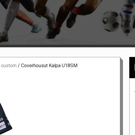
 custom
/
Coverhousut Kalpa U18SM