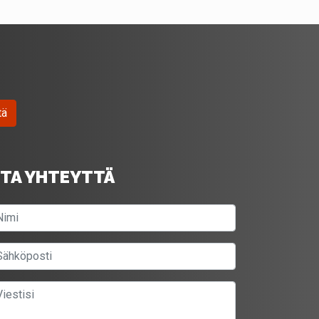
tä
TA YHTEYTTÄ