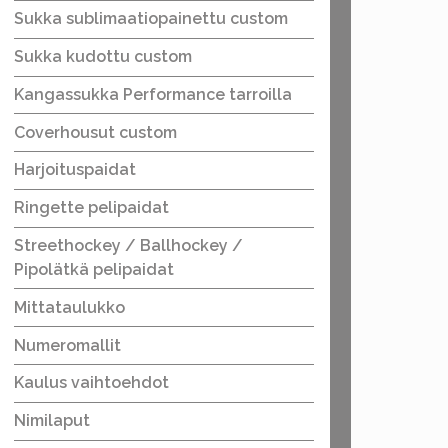
Sukka sublimaatiopainettu custom
Sukka kudottu custom
Kangassukka Performance tarroilla
Coverhousut custom
Harjoituspaidat
Ringette pelipaidat
Streethockey / Ballhockey /
Pipolätkä pelipaidat
Mittataulukko
Numeromallit
Kaulus vaihtoehdot
Nimilaput