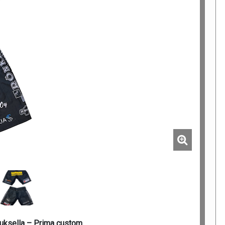
uksella – Prima custom.