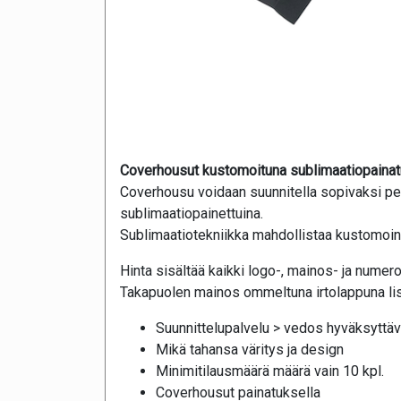
Coverhousut kustomoituna sublimaatiopainat
Coverhousu voidaan suunnitella sopivaksi pe
sublimaatiopainettuina.
Sublimaatiotekniikka mahdollistaa kustomoinni
Hinta sisältää kaikki logo-, mainos- ja numer
Takapuolen mainos ommeltuna irtolappuna lis
Suunnittelupalvelu > vedos hyväksyttäv
Mikä tahansa väritys ja design
Minimitilausmäärä määrä vain 10 kpl.
Coverhousut painatuksella