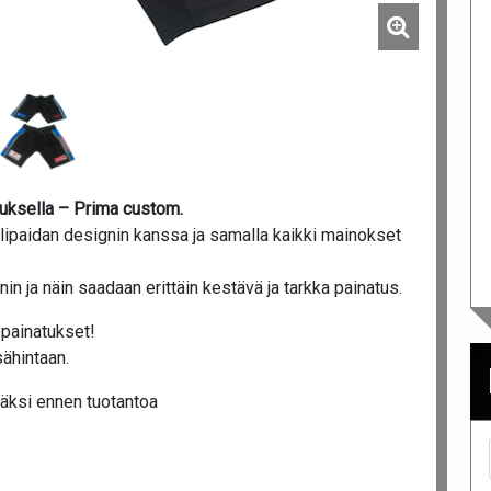
uksella – Prima custom.
lipaidan designin kanssa ja samalla kaikki mainokset
n ja näin saadaan erittäin kestävä ja tarkka painatus.
opainatukset!
ähintaan.
äksi ennen tuotantoa