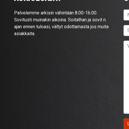
Palvelemme arkisin vähintään 8.00-16.00.
Sovitusti muinakin aikoina. Soitathan ja sovit n.
ajan ennen tuloasi, vältyt odottamasta jos muita
asiakkaita.