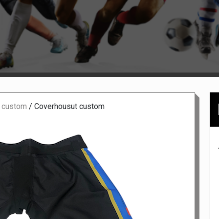
 custom
/
Coverhousut custom