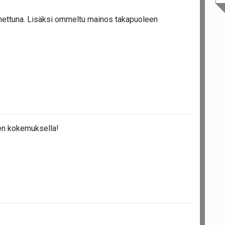
nettuna. Lisäksi ommeltu mainos takapuoleen
en kokemuksella!