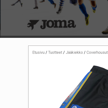
Etusivu
/
Tuotteet
/
Jääkiekko
/
Coverhousut