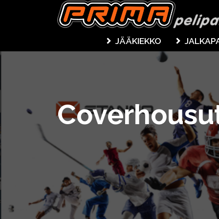
JÄÄKIEKKO
JALKAP
Coverhousu