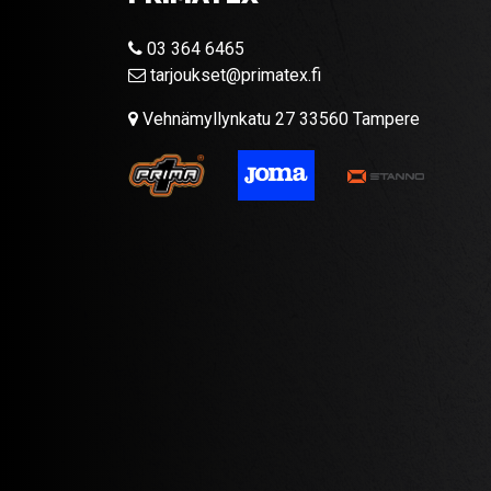
03 364 6465
tarjoukset@primatex.fi
Vehnämyllynkatu 27 33560 Tampere