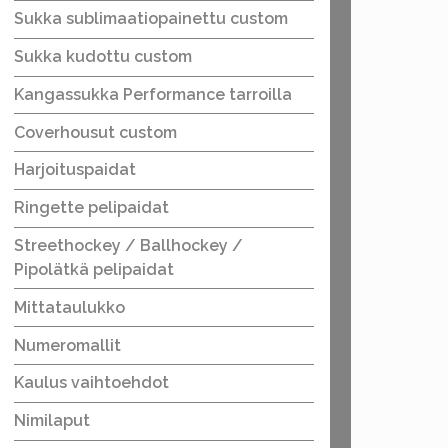
Sukka sublimaatiopainettu custom
Sukka kudottu custom
Kangassukka Performance tarroilla
Coverhousut custom
Harjoituspaidat
Ringette pelipaidat
Streethockey / Ballhockey /
Pipolätkä pelipaidat
Mittataulukko
Numeromallit
Kaulus vaihtoehdot
Nimilaput