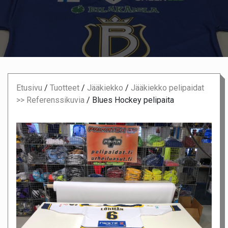
Etusivu
/
Tuotteet
/
Jääkiekko
/
Jääkiekko pelipaidat
>> Referenssikuvia
/
Blues Hockey pelipaita