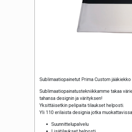
Sublimaatiopainetut Prima Custom jääkiekko 
Sublimaatiopainatustekniikkamme takaa värie
tahansa designin ja värityksen!
Yksittäisetkin pelipaita tilaukset helposti.
Yli 110 erilaista designia jotka muokattavissa
Suunnittelupalvelu
Lisätilaukset helposti