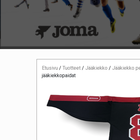
Etusivu
/
Tuotteet
/
Jääkiekko
/
Jääkiekko pe
jääkiekkopaidat