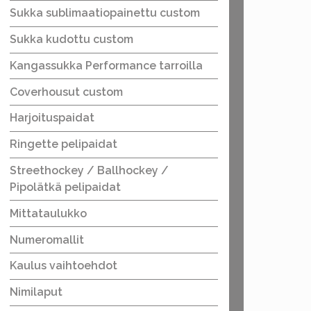
Sukka sublimaatiopainettu custom
Sukka kudottu custom
Kangassukka Performance tarroilla
Coverhousut custom
Harjoituspaidat
Ringette pelipaidat
Streethockey / Ballhockey /
Pipolätkä pelipaidat
Mittataulukko
Numeromallit
Kaulus vaihtoehdot
Nimilaput