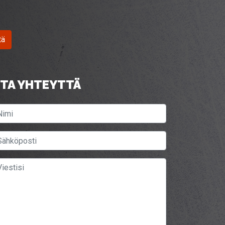
tä
TA YHTEYTTÄ