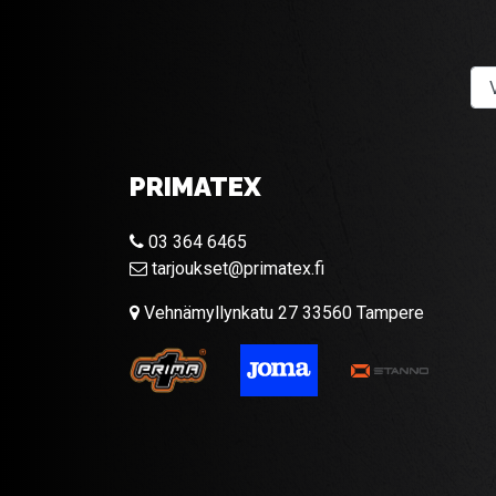
PRIMATEX
03 364 6465
tarjoukset@primatex.fi
Vehnämyllynkatu 27 33560 Tampere