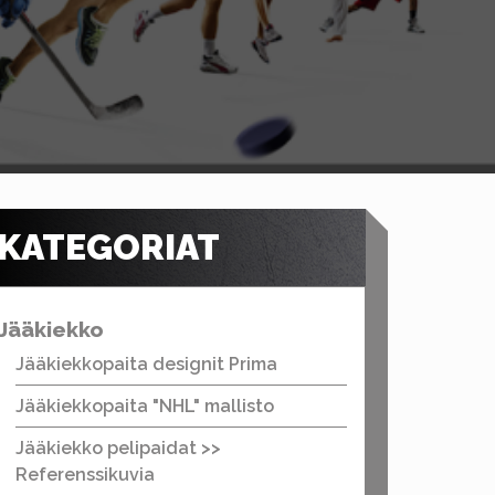
KATEGORIAT
Jääkiekko
Jääkiekkopaita designit Prima
Jääkiekkopaita "NHL" mallisto
Jääkiekko pelipaidat >>
Referenssikuvia