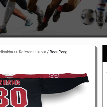
lipaidat >> Referenssikuvia
/
Beer Pong