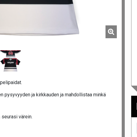
pelipaidat.
n pysyvyyden ja kirkkauden ja mahdollistaa minkä
 seurasi värein.