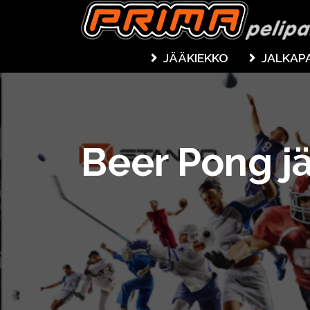
JÄÄKIEKKO
JALKAP
Beer Pong j