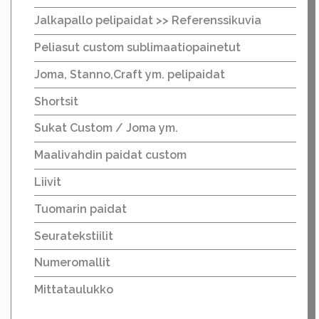
Jalkapallo pelipaidat >> Referenssikuvia
Peliasut custom sublimaatiopainetut
Joma, Stanno,Craft ym. pelipaidat
Shortsit
Sukat Custom / Joma ym.
Maalivahdin paidat custom
Liivit
Tuomarin paidat
Seuratekstiilit
Numeromallit
Mittataulukko