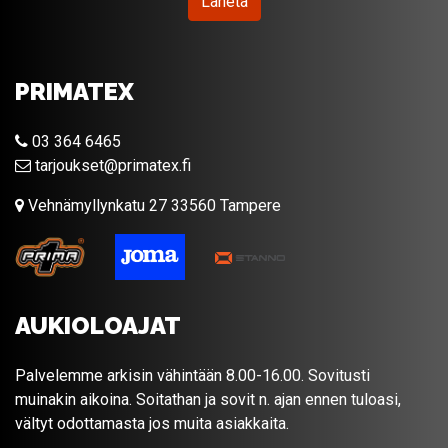
Lähetä
PRIMATEX
03 364 6465
tarjoukset@primatex.fi
Vehnämyllynkatu 27 33560 Tampere
AUKIOLOAJAT
Palvelemme arkisin vähintään 8.00-16.00. Sovitusti
muinakin aikoina. Soitathan ja sovit n. ajan ennen tuloasi,
vältyt odottamasta jos muita asiakkaita.