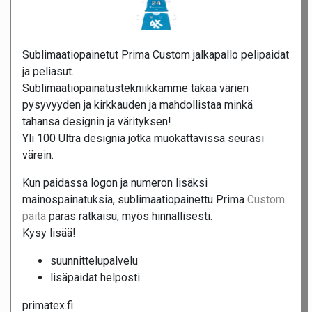
Sublimaatiopainetut Prima Custom jalkapallo pelipaidat
ja peliasut.
Sublimaatiopainatustekniikkamme takaa värien
pysyvyyden ja kirkkauden ja mahdollistaa minkä
tahansa designin ja värityksen!
Yli 100 Ultra designia jotka muokattavissa seurasi
värein.
Kun paidassa logon ja numeron lisäksi
mainospainatuksia, sublimaatiopainettu Prima
Custom
paita
paras ratkaisu, myös hinnallisesti.
Kysy lisää!
suunnittelupalvelu
lisäpaidat helposti
primatex.fi