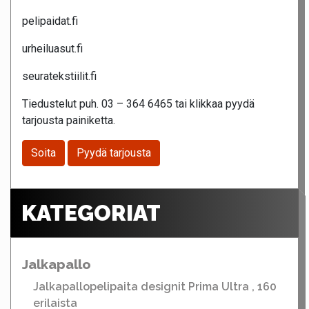
pelipaidat.fi
urheiluasut.fi
seuratekstiilit.fi
Tiedustelut puh. 03 – 364 6465 tai klikkaa pyydä
tarjousta painiketta.
Soita
Pyydä tarjousta
KATEGORIAT
Jalkapallo
Jalkapallopelipaita designit Prima Ultra , 160
erilaista