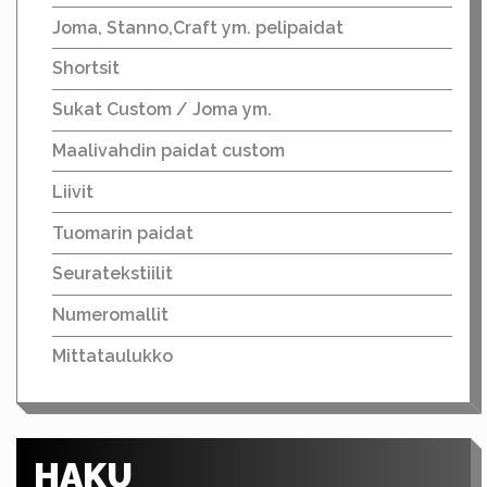
Joma, Stanno,Craft ym. pelipaidat
Shortsit
Sukat Custom / Joma ym.
Maalivahdin paidat custom
Liivit
Tuomarin paidat
Seuratekstiilit
Numeromallit
Mittataulukko
HAKU