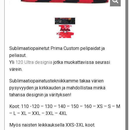
Sublimaatiopainetut Prima Custom pelipaidat ja
peliasut.
Yli
120 Ultra designia
jotka muokattavissa seurasi
värein.
Sublimaatiopainatustekniikkamme takaa värien
pysyvyyden ja kirkkauden ja mahdollistaa minkä
tahansa designin ja värityksen!
Koot: 110 -120 – 130 – 140 – 150 – 160 – XS – S – M
– L – XL – XXL – 3XL – 4XL
Myös naisten leikkauksella XXS-3XL koot.