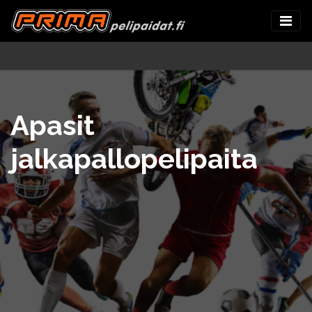
Apasit
jalkapallopelipaita