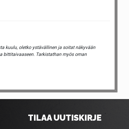
a kuulu, oletko ystävällinen ja soitat näkyvään
ua bittitaivaaseen. Tarkistathan myös oman
TILAA UUTISKIRJE