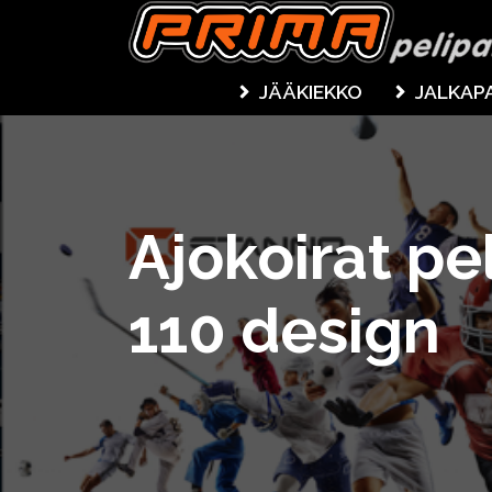
JÄÄKIEKKO
JALKAP
Ajokoirat pe
110 design