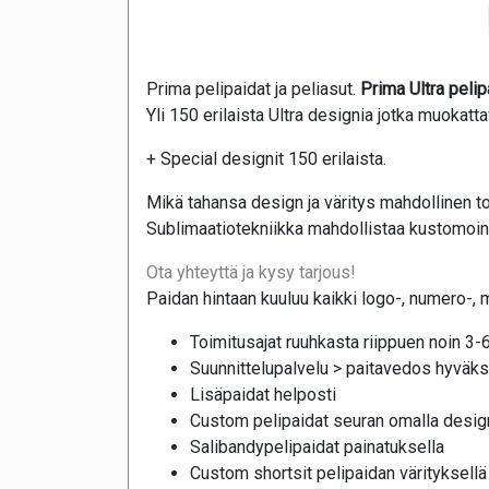
Prima pelipaidat ja peliasut.
Prima Ultra pelip
Yli 150 erilaista Ultra designia jotka muokatt
+ Special designit 150 erilaista.
Mikä tahansa design ja väritys mahdollinen to
Sublimaatiotekniikka mahdollistaa kustomoinni
Ota yhteyttä ja kysy tarjous!
Paidan hintaan kuuluu kaikki logo-, numero-, 
Toimitusajat ruuhkasta riippuen noin 3-6
Suunnittelupalvelu > paitavedos hyväks
Lisäpaidat helposti
Custom pelipaidat seuran omalla design
Salibandypelipaidat painatuksella
Custom shortsit pelipaidan värityksellä