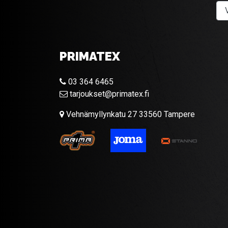
PRIMATEX
03 364 6465
tarjoukset@primatex.fi
Vehnämyllynkatu 27 33560 Tampere