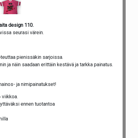
aita design 110.
avissa seurasi värein.
teuttaa pienissäkin sarjoissa.
n ja näin saadaan erittäin kestävä ja tarkka painatus.
mainos- ja nimipainatukset!
 viikkoa.
yttäväksi ennen tuotantoa
illa