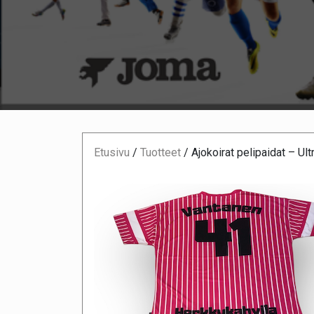
Etusivu
/
Tuotteet
/
Ajokoirat pelipaidat – Ul