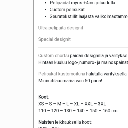
Pelipaidat myös +4cm pituudella
Custom pelisukat
Seuratekstiilit laajasta valikoimastamm
Ultra pelipaita designit
Special designit
Custom shortsi
paidan designilla ja värityksel
Hintaan kuuluu logo-,numero- ja mainospainat
Pelisukat kustomoituna
halutulla värityksellä.
Minimitilausmäärä vain 50 paria!
Koot:
XS – S – M – L – XL – XXL – 3XL
110 – 120 – 130 – 140 – 150 – 160 cm
Naisten
leikkauksella koot: