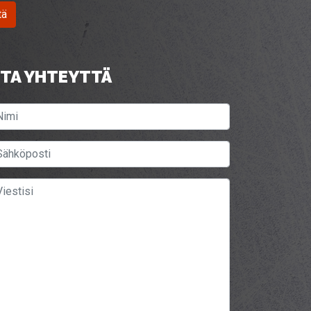
tä
TA YHTEYTTÄ