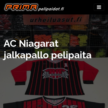
AC Niagarat
jalkapallo pelipaita