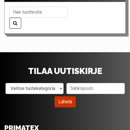
TILAA UUTISKIRJE
Valitse tuotekategoria
Sähköposti
Lähetä
PRIMATEX