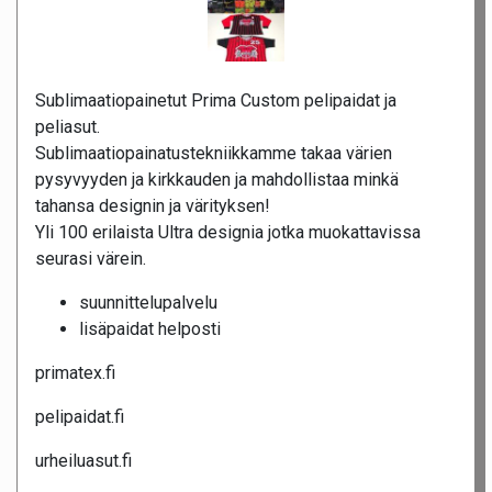
Sublimaatiopainetut Prima Custom pelipaidat ja
peliasut.
Sublimaatiopainatustekniikkamme takaa värien
pysyvyyden ja kirkkauden ja mahdollistaa minkä
tahansa designin ja värityksen!
Yli 100 erilaista Ultra designia jotka muokattavissa
seurasi värein.
suunnittelupalvelu
lisäpaidat helposti
primatex.fi
pelipaidat.fi
urheiluasut.fi