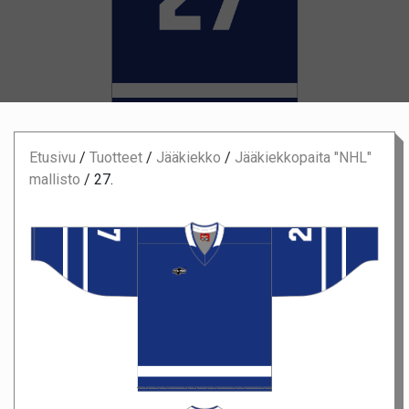
Etusivu
/
Tuotteet
/
Jääkiekko
/
Jääkiekkopaita "NHL"
mallisto
/
27.