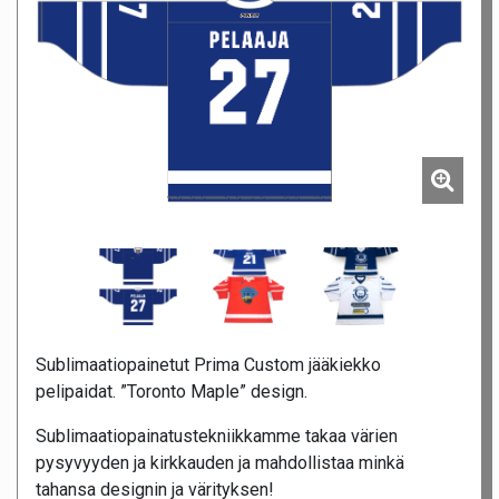
Sublimaatiopainetut Prima Custom jääkiekko
pelipaidat. ”Toronto Maple” design.
Sublimaatiopainatustekniikkamme takaa värien
pysyvyyden ja kirkkauden ja mahdollistaa minkä
tahansa designin ja värityksen!