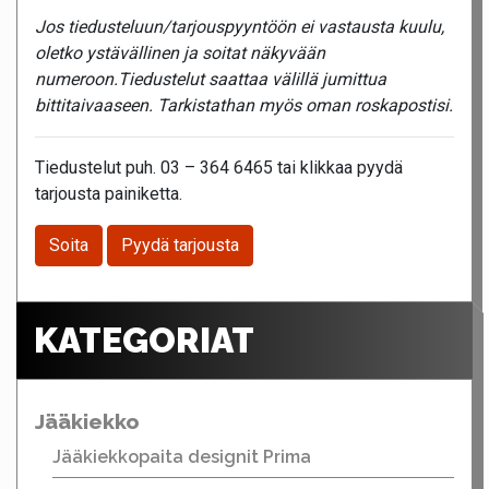
Jos tiedusteluun/tarjouspyyntöön ei vastausta kuulu,
oletko ystävällinen ja soitat näkyvään
numeroon.Tiedustelut saattaa välillä jumittua
bittitaivaaseen. Tarkistathan myös oman roskapostisi.
Tiedustelut puh. 03 – 364 6465 tai klikkaa pyydä
tarjousta painiketta.
Soita
Pyydä tarjousta
KATEGORIAT
Jääkiekko
Jääkiekkopaita designit Prima