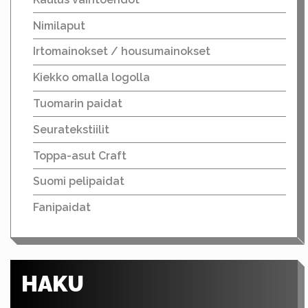
Nimilaput
Irtomainokset / housumainokset
Kiekko omalla logolla
Tuomarin paidat
Seuratekstiilit
Toppa-asut Craft
Suomi pelipaidat
Fanipaidat
HAKU