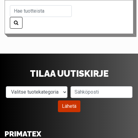
TILAA UUTISKIRJE
Valitse tuotekategoria
Sähköposti
Lähetä
PRIMATEX