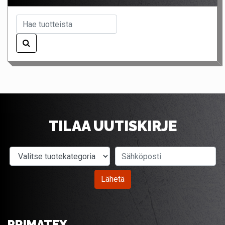
TILAA UUTISKIRJE
Valitse tuotekategoria
Sähköposti
Lähetä
PRIMATEX