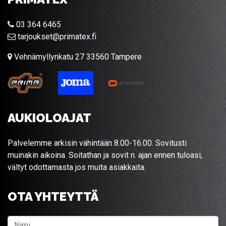
03 364 6465
tarjoukset@primatex.fi
Vehnämyllynkatu 27 33560 Tampere
AUKIOLOAJAT
Palvelemme arkisin vähintään 8.00-16.00. Sovitusti
muinakin aikoina. Soitathan ja sovit n. ajan ennen tuloasi,
vältyt odottamasta jos muita asiakkaita.
OTA YHTEYTTÄ