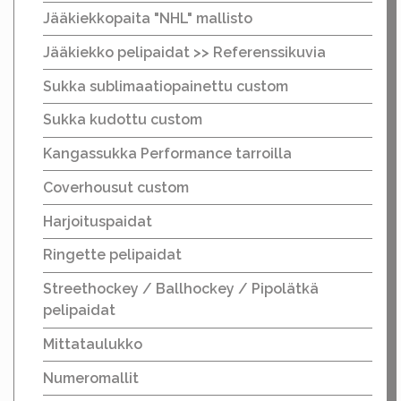
Jääkiekkopaita "NHL" mallisto
Jääkiekko pelipaidat >> Referenssikuvia
Sukka sublimaatiopainettu custom
Sukka kudottu custom
Kangassukka Performance tarroilla
Coverhousut custom
Harjoituspaidat
Ringette pelipaidat
Streethockey / Ballhockey / Pipolätkä
pelipaidat
Mittataulukko
Numeromallit