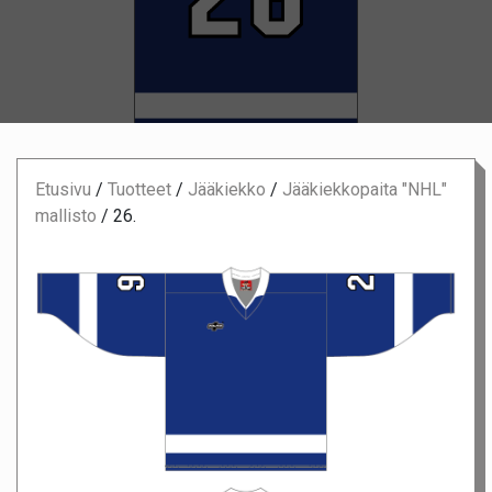
Etusivu
/
Tuotteet
/
Jääkiekko
/
Jääkiekkopaita "NHL"
mallisto
/
26.