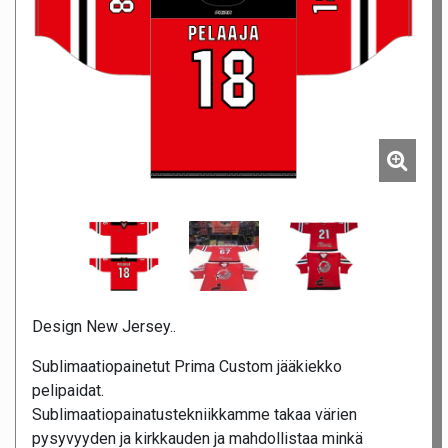
Design New Jersey..
Sublimaatiopainetut Prima Custom jääkiekko
pelipaidat.
Sublimaatiopainatustekniikkamme takaa värien
pysyvyyden ja kirkkauden ja mahdollistaa minkä