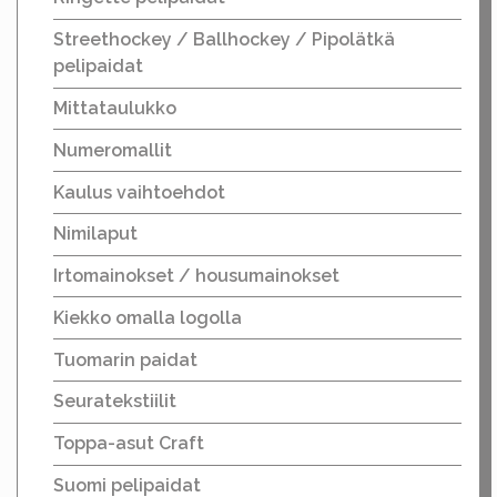
Streethockey / Ballhockey / Pipolätkä
pelipaidat
Mittataulukko
Numeromallit
Kaulus vaihtoehdot
Nimilaput
Irtomainokset / housumainokset
Kiekko omalla logolla
Tuomarin paidat
Seuratekstiilit
Toppa-asut Craft
Suomi pelipaidat