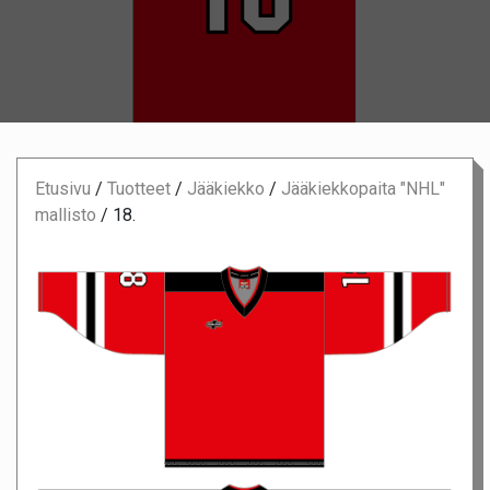
Etusivu
/
Tuotteet
/
Jääkiekko
/
Jääkiekkopaita "NHL"
mallisto
/
18.