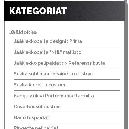
KATEGORIAT
Jääkiekko
Jääkiekkopaita designit Prima
Jääkiekkopaita "NHL" mallisto
Jääkiekko pelipaidat >> Referenssikuvia
Sukka sublimaatiopainettu custom
Sukka kudottu custom
Kangassukka Performance tarroilla
Coverhousut custom
Harjoituspaidat
Ringette pelipaidat