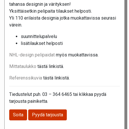
tahansa designin ja värityksen!
Yksittäisetkin pelipaita tilaukset helposti.
Yli 110 erilaista designia jotka muokattavissa seurasi
värein.
suunnittelupalvelu
lisätilaukset helposti
NHL-design pelipaidat
myös muokattavissa.
Mittataulukko
tästä linkistä.
Referenssikuvia
tästä linkistä.
Tiedustelut puh. 03 – 364 6465 tai klikkaa pyydä
tarjousta painiketta.
Soita
Pyydä tarjousta