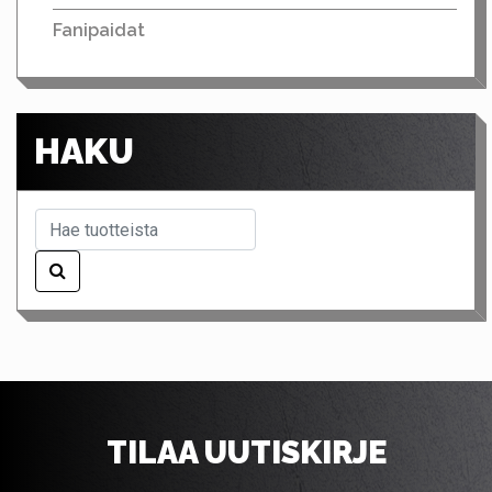
Fanipaidat
HAKU
TILAA UUTISKIRJE