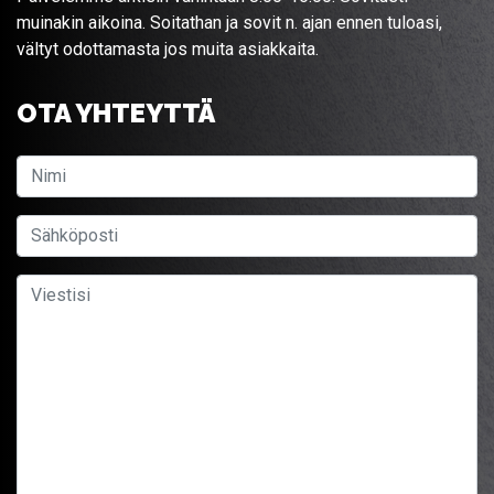
muinakin aikoina. Soitathan ja sovit n. ajan ennen tuloasi,
vältyt odottamasta jos muita asiakkaita.
OTA YHTEYTTÄ