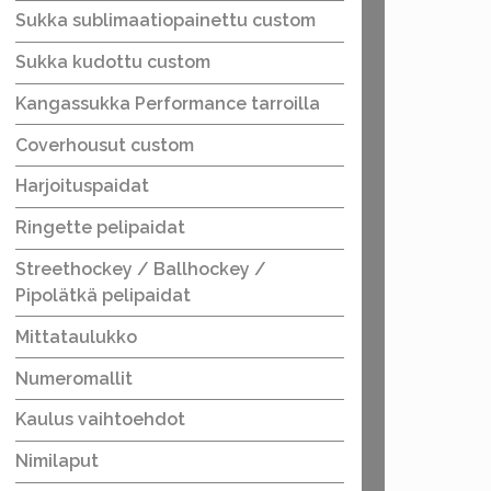
Sukka sublimaatiopainettu custom
Sukka kudottu custom
Kangassukka Performance tarroilla
Coverhousut custom
Harjoituspaidat
Ringette pelipaidat
Streethockey / Ballhockey /
Pipolätkä pelipaidat
Mittataulukko
Numeromallit
Kaulus vaihtoehdot
Nimilaput