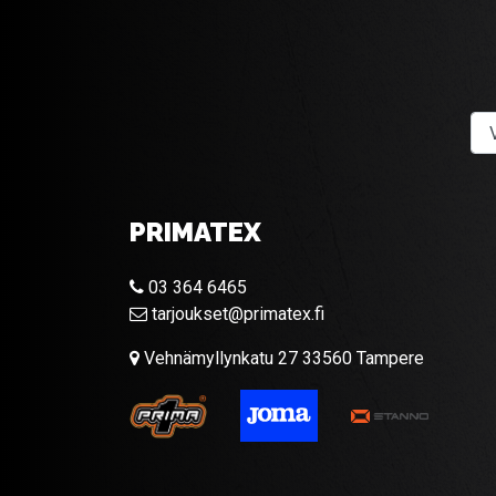
PRIMATEX
03 364 6465
tarjoukset@primatex.fi
Vehnämyllynkatu 27 33560 Tampere