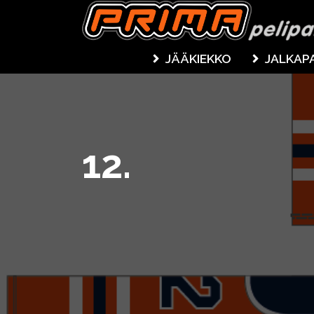
JÄÄKIEKKO
JALKAP
12.