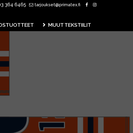
3 364 6465
tarjoukset@primatex.fi
OSTUOTTEET
MUUT TEKSTIILIT