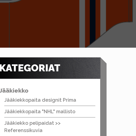
KATEGORIAT
Jääkiekko
Jääkiekkopaita designit Prima
Jääkiekkopaita "NHL" mallisto
Jääkiekko pelipaidat >>
Referenssikuvia