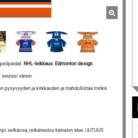
pelipaidat.
NHL-leikkaus. Edmonton design.
 seurasi värein.
n pysyvyyden ja kirkkauden ja mahdollistaa minkä
mpi selkäosa, reikäneulos kainalon alue. UUTUUS