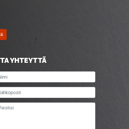
tä
TA YHTEYTTÄ