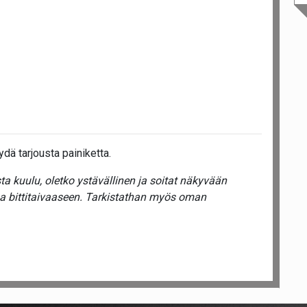
dä tarjousta painiketta.
a kuulu, oletko ystävällinen ja soitat näkyvään
ua bittitaivaaseen. Tarkistathan myös oman