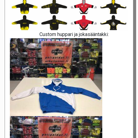
Custom huppari ja jokasääntakki: