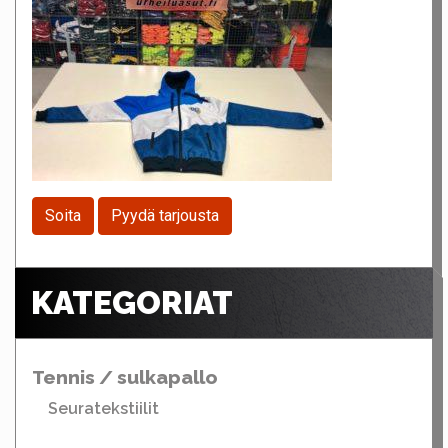
Soita
Pyydä tarjousta
KATEGORIAT
Tennis / sulkapallo
Seuratekstiilit