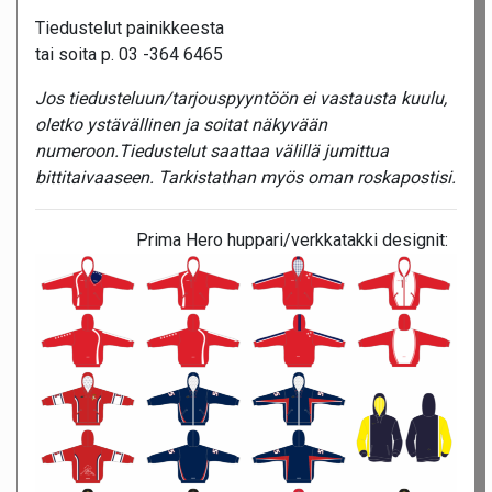
Tiedustelut painikkeesta
tai soita p. 03 -364 6465
Jos tiedusteluun/tarjouspyyntöön ei vastausta kuulu,
oletko ystävällinen ja soitat näkyvään
numeroon.Tiedustelut saattaa välillä jumittua
bittitaivaaseen. Tarkistathan myös oman roskapostisi.
Prima Hero huppari/verkkatakki designit: