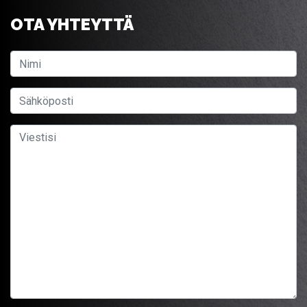
OTA YHTEYTTÄ