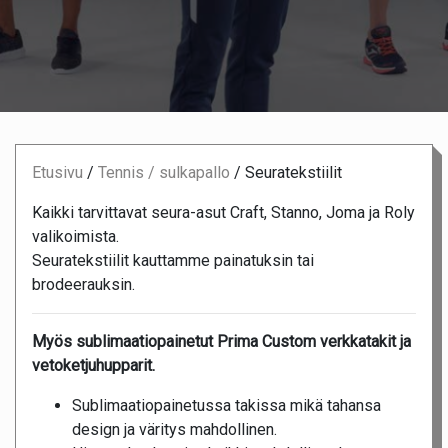
Etusivu
/
Tennis / sulkapallo
/
Seuratekstiilit
Kaikki tarvittavat seura-asut Craft, Stanno, Joma ja Roly
valikoimista.
Seuratekstiilit kauttamme painatuksin tai
brodeerauksin.
Myös sublimaatiopainetut Prima Custom verkkatakit ja
vetoketjuhupparit.
Sublimaatiopainetussa takissa mikä tahansa
design ja väritys mahdollinen.