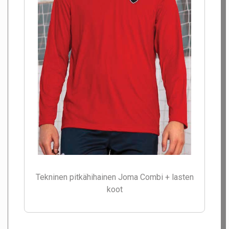
Tekninen pitkähihainen Joma Combi + lasten
koot