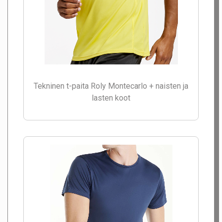
Tekninen t-paita Roly Montecarlo + naisten ja
lasten koot