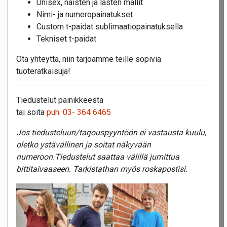
Unisex, naisten ja lasten mallit
Nimi- ja numeropainatukset
Custom t-paidat sublimaatiopainatuksella
Tekniset t-paidat
Ota yhteyttä, niin tarjoamme teille sopivia
tuoteratkaisuja!
Tiedustelut painikkeesta
tai soita
puh. 03- 364 6465
Jos tiedusteluun/tarjouspyyntöön ei vastausta kuulu,
oletko ystävällinen ja soitat näkyvään
numeroon.Tiedustelut saattaa välillä jumittua
bittitaivaaseen. Tarkistathan myös roskapostisi.