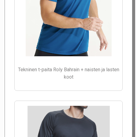
Tekninen t-paita Roly Bahrain + naisten ja lasten
koot