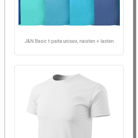
J&N Basic t-paita unisex, naisten + lasten