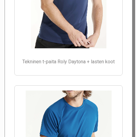
Tekninen t-paita Roly Daytona + lasten koot