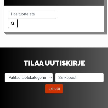
TILAA UUTISKIRJE
Valitse tuotekategoria
Sähköposti
Lähetä