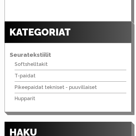
KATEGORIAT
Seuratekstiilit
Softshelltakit
T-paidat
Pikeepaidat tekniset - puuvillaiset
Hupparit
HAKU