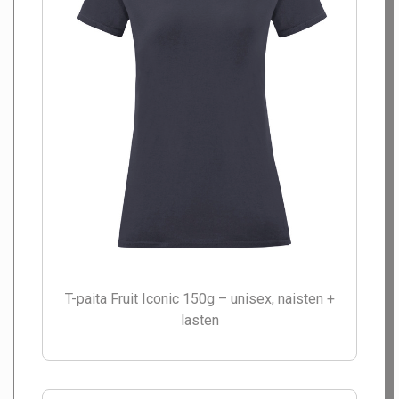
T-paita Fruit Iconic 150g – unisex, naisten +
lasten