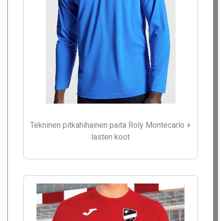
Tekninen pitkähihainen paita Roly Montecarlo +
lasten koot