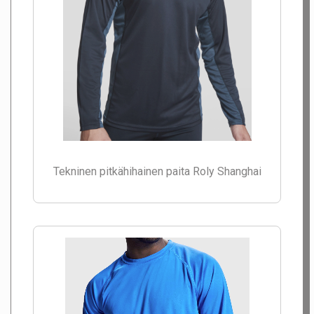
Tekninen pitkähihainen paita Roly Shanghai