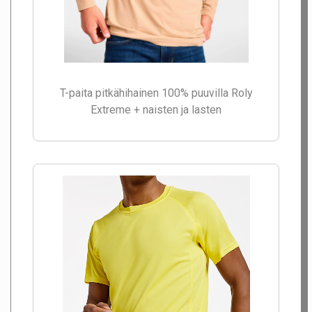
T-paita pitkähihainen 100% puuvilla Roly
Extreme + naisten ja lasten