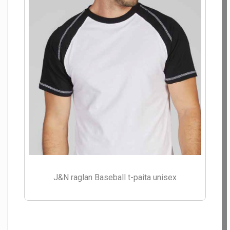
J&N raglan Baseball t-paita unisex