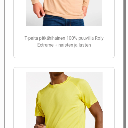
T-paita pitkähihainen 100% puuvilla Roly
Extreme + naisten ja lasten