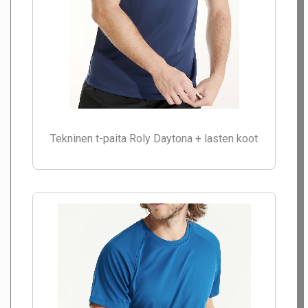
Tekninen t-paita Roly Daytona + lasten koot