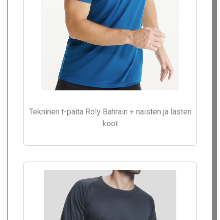
Tekninen t-paita Roly Bahrain + naisten ja lasten
koot