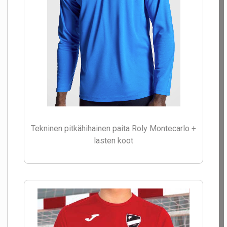
Tekninen pitkähihainen paita Roly Montecarlo +
lasten koot