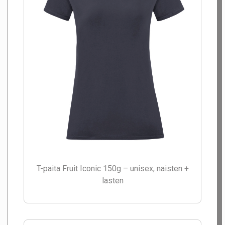
T-paita Fruit Iconic 150g – unisex, naisten +
lasten