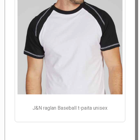
J&N raglan Baseball t-paita unisex