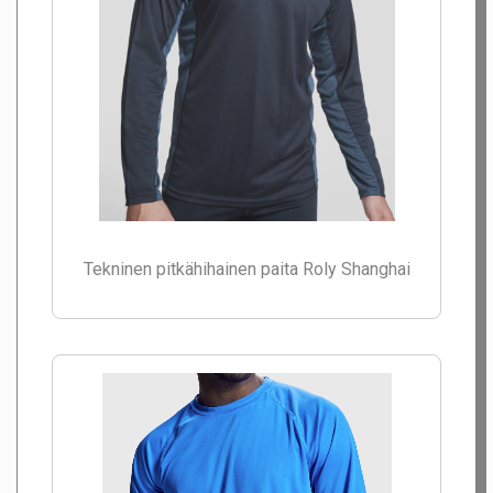
Tekninen pitkähihainen paita Roly Shanghai