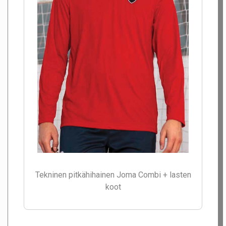
Tekninen pitkähihainen Joma Combi + lasten
koot