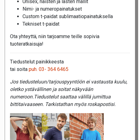
Unisex, naisten ja lasten mallit
Nimi- ja numeropainatukset
Custom t-paidat sublimaatiopainatuksella
Tekniset t-paidat
Ota yhteyttä, niin tarjoamme teille sopivia
tuoteratkaisuja!
Tiedustelut painikkeesta
tai soita
puh. 03- 364 6465
Jos tiedusteluun/tarjouspyyntöön ei vastausta kuulu,
oletko ystävällinen ja soitat näkyvään
numeroon.Tiedustelut saattaa välillä jumittua
bittitaivaaseen. Tarkistathan myös roskapostisi.