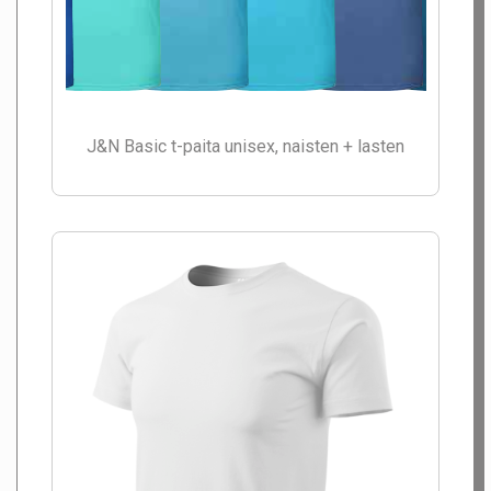
J&N Basic t-paita unisex, naisten + lasten