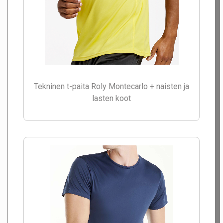
Tekninen t-paita Roly Montecarlo + naisten ja
lasten koot