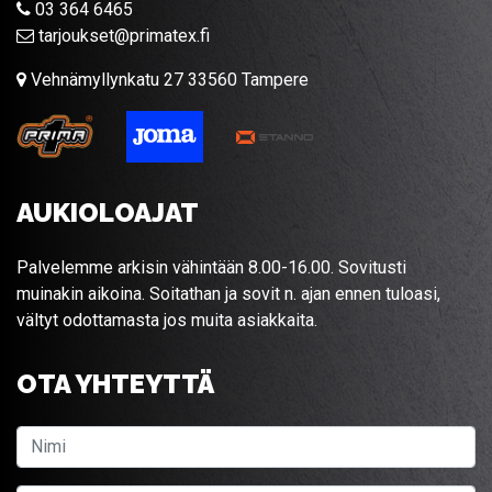
03 364 6465
tarjoukset@primatex.fi
Vehnämyllynkatu 27 33560 Tampere
AUKIOLOAJAT
Palvelemme arkisin vähintään 8.00-16.00. Sovitusti
muinakin aikoina. Soitathan ja sovit n. ajan ennen tuloasi,
vältyt odottamasta jos muita asiakkaita.
OTA YHTEYTTÄ