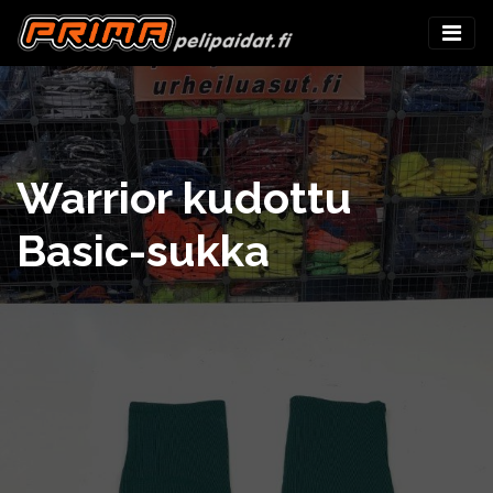
Warrior kudottu
Basic-sukka