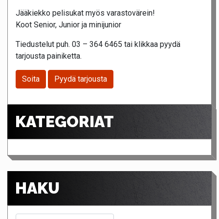
Jääkiekko pelisukat myös varastovärein!
Koot Senior, Junior ja minijunior
Tiedustelut puh. 03 – 364 6465 tai klikkaa pyydä
tarjousta painiketta.
Soita
Pyydä tarjousta
KATEGORIAT
HAKU