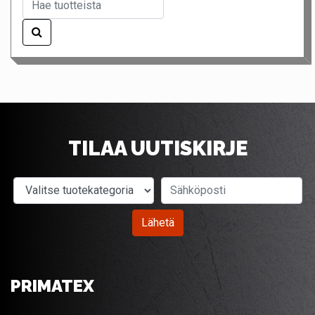
TILAA UUTISKIRJE
Valitse tuotekategoria
Sähköposti
Lähetä
PRIMATEX