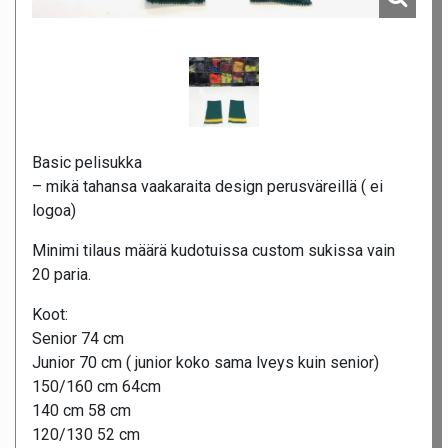
Basic pelisukka
– mikä tahansa vaakaraita design perusväreillä ( ei
logoa)
Minimi tilaus määrä kudotuissa custom sukissa vain
20 paria.
Koot:
Senior 74 cm
Junior 70 cm ( junior koko sama lveys kuin senior)
150/160 cm 64cm
140 cm 58 cm
120/130 52 cm