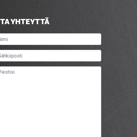
TA YHTEYTTÄ