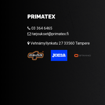
PRIMATEX
03 364 6465
tarjoukset@primatex.fi
Vehnämyllynkatu 27 33560 Tampere