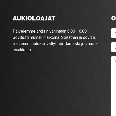
AUKIOLOAJAT
O
Palvelemme arkisin vähintään 8.00-16.00.
Sovitusti muinakin aikoina. Soitathan ja sovit n.
ajan ennen tuloasi, vältyt odottamasta jos muita
asiakkaita.