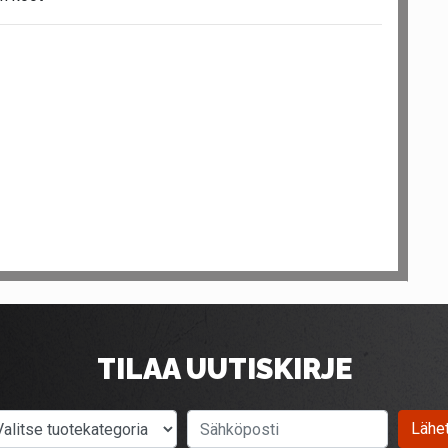
TILAA UUTISKIRJE
Valitse tuotekategoria
Sähköposti
Lähe