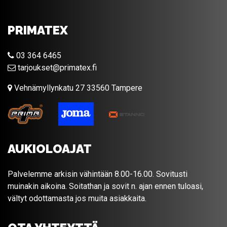
PRIMATEX
03 364 6465
tarjoukset@primatex.fi
Vehnämyllynkatu 27 33560 Tampere
AUKIOLOAJAT
Palvelemme arkisin vähintään 8.00-16.00. Sovitusti
muinakin aikoina. Soitathan ja sovit n. ajan ennen tuloasi,
vältyt odottamasta jos muita asiakkaita.