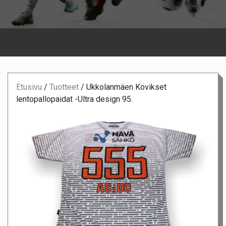
Etusivu
/
Tuotteet
/
Ukkolanmäen Kovikset
lentopallopaidat -Ultra design 95.