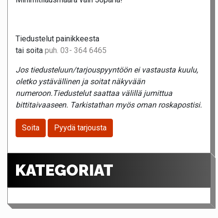
Tiedustelut painikkeesta
tai soita
puh. 03- 364 6465
Jos tiedusteluun/tarjouspyyntöön ei vastausta kuulu,
oletko ystävällinen ja soitat näkyvään
numeroon.Tiedustelut saattaa välillä jumittua
bittitaivaaseen. Tarkistathan myös oman roskapostisi.
Soita
Pyydä tarjousta
KATEGORIAT