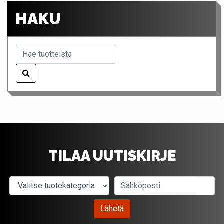
HAKU
TILAA UUTISKIRJE
Valitse tuotekategoria
Sähköposti
Lähetä