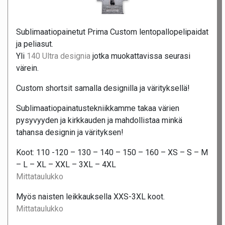
Sublimaatiopainetut Prima Custom lentopallopelipaidat
ja peliasut.
Yli
140 Ultra designia
jotka muokattavissa seurasi
värein.
Custom shortsit samalla designilla ja värityksellä!
Sublimaatiopainatustekniikkamme takaa värien
pysyvyyden ja kirkkauden ja mahdollistaa minkä
tahansa designin ja värityksen!
Koot: 110 -120 – 130 – 140 – 150 – 160 – XS – S – M
– L – XL – XXL – 3XL – 4XL
Mittataulukko
Myös naisten leikkauksella XXS-3XL koot.
Mittataulukko