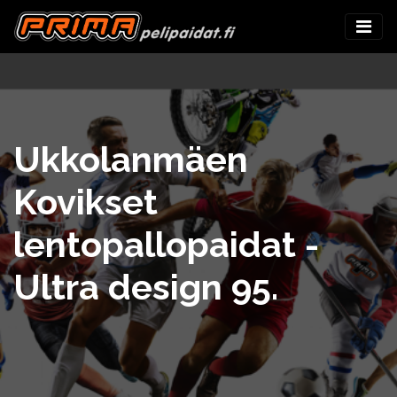
Ukkolanmäen
Kovikset
lentopallopaidat -
Ultra design 95.