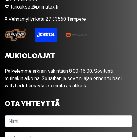
tarjoukset@primatex.fi
Vehnämyllynkatu 27 33560 Tampere
AUKIOLOAJAT
Palvelemme arkisin vähintään 8.00-16.00. Sovitusti
muinakin aikoina. Soitathan ja sovit n. ajan ennen tuloasi,
vältyt odottamasta jos muita asiakkaita.
OTA YHTEYTTÄ