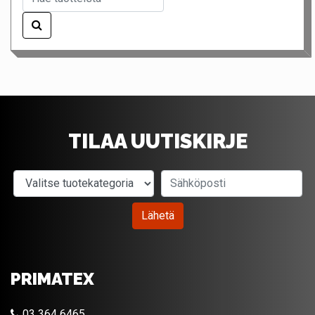
TILAA UUTISKIRJE
Valitse tuotekategoria
Sähköposti
Lähetä
PRIMATEX
03 364 6465