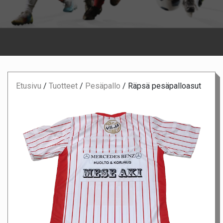
Etusivu
/
Tuotteet
/
Pesäpallo
/
Räpsä pesäpalloasut