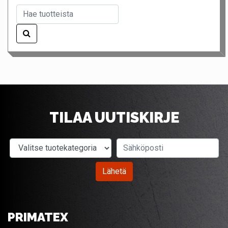
TILAA UUTISKIRJE
Valitse tuotekategoria
Sähköposti
Lähetä
PRIMATEX