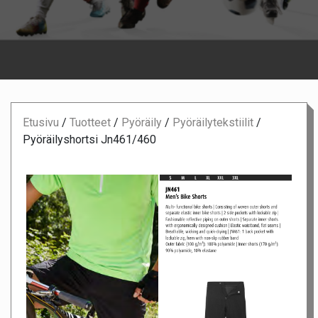
Etusivu
/
Tuotteet
/
Pyöräily
/
Pyöräilytekstiilit
/
Pyöräilyshortsi Jn461/460