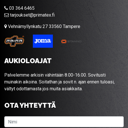
03 364 6465
tarjoukset@primatex.fi
Vehnämyllynkatu 27 33560 Tampere
AUKIOLOAJAT
Palvelemme arkisin vähintään 8.00-16.00. Sovitusti
muinakin aikoina. Soitathan ja sovit n. ajan ennen tuloasi,
vältyt odottamasta jos muita asiakkaita.
OTA YHTEYTTÄ