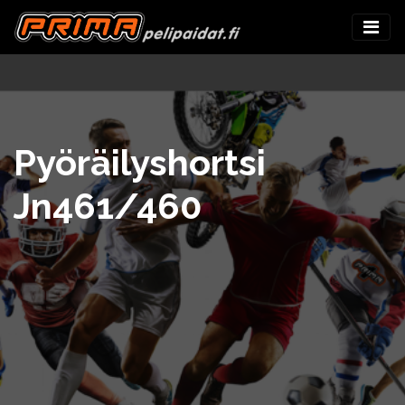
Pyöräilyshortsi
Jn461/460