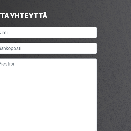
TA YHTEYTTÄ