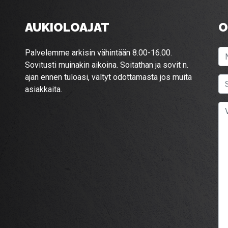
AUKIOLOAJAT
O
Palvelemme arkisin vähintään 8.00-16.00.
Sovitusti muinakin aikoina. Soitathan ja sovit n.
ajan ennen tuloasi, vältyt odottamasta jos muita
asiakkaita.