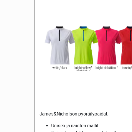
James&Nicholson pyöräilypaidat.
Unisex ja naisten mallit