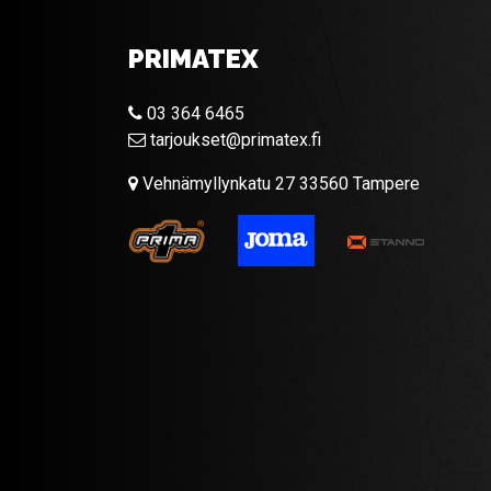
PRIMATEX
03 364 6465
tarjoukset@primatex.fi
Vehnämyllynkatu 27 33560 Tampere