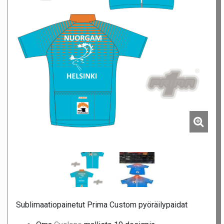
Sublimaatiopainetut Prima Custom pyöräilypaidat