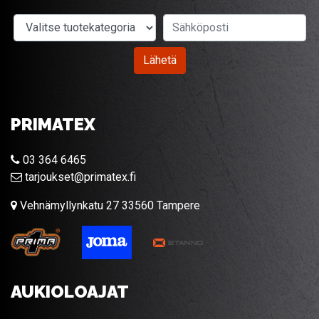
Valitse tuotekategoria
Sähköposti
Lähetä
PRIMATEX
03 364 6465
tarjoukset@primatex.fi
Vehnämyllynkatu 27 33560 Tampere
AUKIOLOAJAT