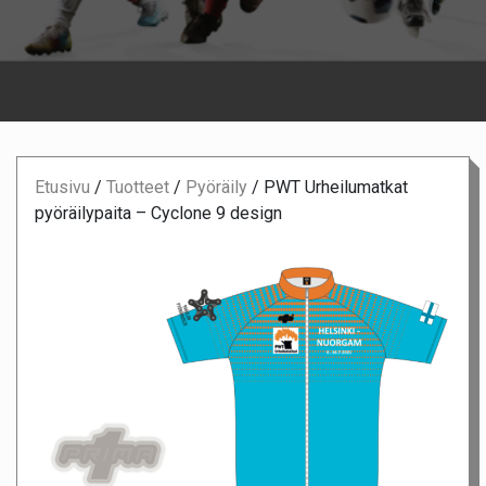
Etusivu
/
Tuotteet
/
Pyöräily
/
PWT Urheilumatkat
pyöräilypaita – Cyclone 9 design