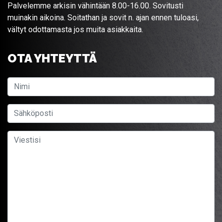
Palvelemme arkisin vähintään 8.00-16.00. Sovitusti
muinakin aikoina. Soitathan ja sovit n. ajan ennen tuloasi,
vältyt odottamasta jos muita asiakkaita.
OTA YHTEYTTÄ