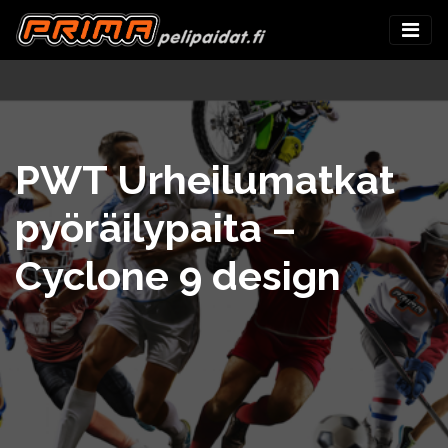
PWT Urheilumatkat
pyöräilypaita –
Cyclone 9 design