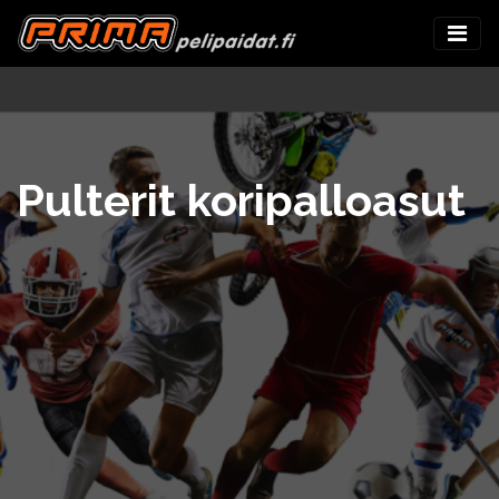
Pulterit koripalloasut