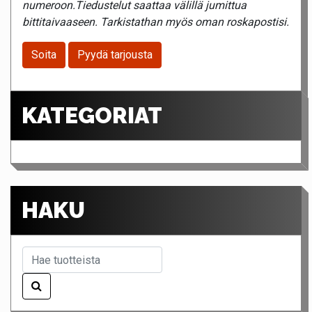
numeroon.Tiedustelut saattaa välillä jumittua
bittitaivaaseen. Tarkistathan myös oman roskapostisi.
Soita
Pyydä tarjousta
KATEGORIAT
HAKU