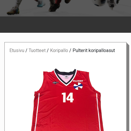
Etusivu
/
Tuotteet
/
Koripallo
/
Pulterit koripalloasut