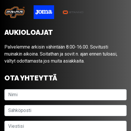
AUKIOLOAJAT
Palvelemme arkisin vähintään 8.00-16.00. Sovitusti
muinakin aikoina. Soitathan ja sovit n. ajan ennen tuloasi,
vältyt odottamasta jos muita asiakkaita.
OTA YHTEYTTÄ