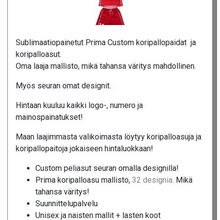
Sublimaatiopainetut Prima Custom koripallopaidat ja
koripalloasut.
Oma laaja mallisto, mikä tahansa väritys mahdollinen.
Myös seuran omat designit.
Hintaan kuuluu kaikki logo-, numero ja
mainospainatukset!
Maan laajimmasta valikoimasta löytyy koripalloasuja ja
koripallopaitoja jokaiseen hintaluokkaan!
Custom peliasut seuran omalla designilla!
Prima koripalloasu mallisto,
32 designia
. Mikä
tahansa väritys!
Suunnittelupalvelu
Unisex ja naisten mallit + lasten koot