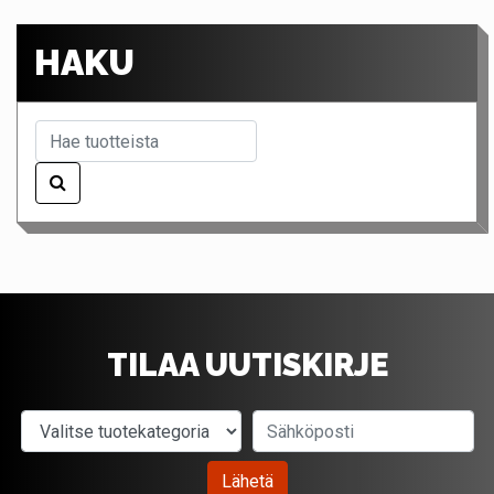
HAKU
TILAA UUTISKIRJE
Valitse tuotekategoria
Sähköposti
Lähetä