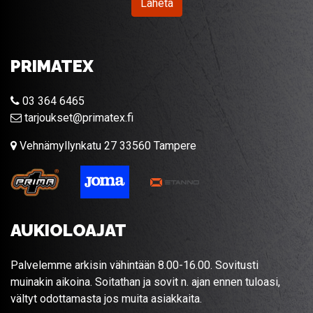
Lähetä
PRIMATEX
03 364 6465
tarjoukset@primatex.fi
Vehnämyllynkatu 27 33560 Tampere
AUKIOLOAJAT
Palvelemme arkisin vähintään 8.00-16.00. Sovitusti
muinakin aikoina. Soitathan ja sovit n. ajan ennen tuloasi,
vältyt odottamasta jos muita asiakkaita.