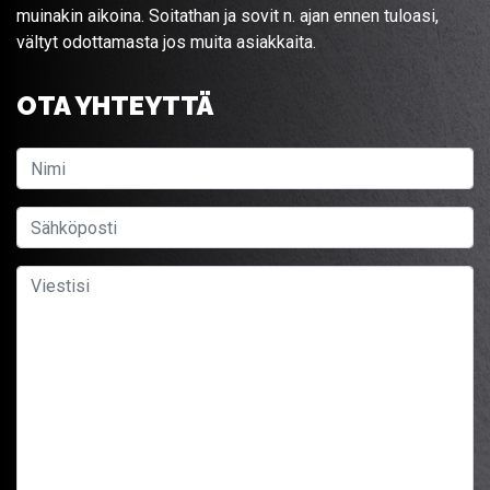
muinakin aikoina. Soitathan ja sovit n. ajan ennen tuloasi,
vältyt odottamasta jos muita asiakkaita.
OTA YHTEYTTÄ